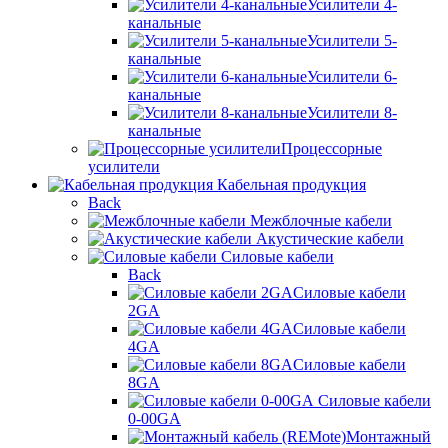
Усилители 4-
канальные
Усилители 5-
канальные
Усилители 6-
канальные
Усилители 8-
канальные
Процессорные
усилители
Кабельная продукция
Back
Межблочные кабели
Акустические кабели
Силовые кабели
Back
Силовые кабели
2GA
Силовые кабели
4GA
Силовые кабели
8GA
Силовые кабели
0-00GA
Монтажный