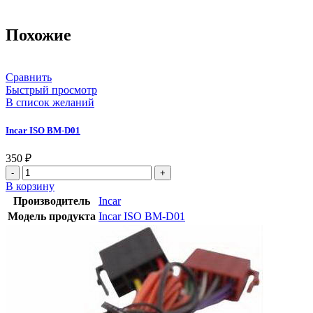
Похожие
Сравнить
Быстрый просмотр
В список желаний
Incar ISO BM-D01
350
₽
В корзину
Производитель
Incar
Модель продукта
Incar ISO BM-D01