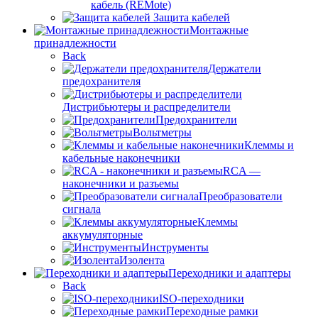
кабель (REMote)
Защита кабелей
Монтажные
принадлежности
Back
Держатели
предохранителя
Дистрибьютеры и распределители
Предохранители
Вольтметры
Клеммы и
кабельные наконечники
RCA —
наконечники и разъемы
Преобразователи
сигнала
Клеммы
аккумуляторные
Инструменты
Изолента
Переходники и адаптеры
Back
ISO-переходники
Переходные рамки