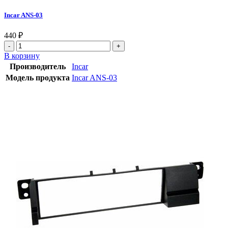
Incar ANS-03
440
₽
В корзину
Производитель
Incar
Модель продукта
Incar ANS-03