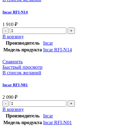
Incar RFI-N14
1 910
₽
В корзину
Производитель
Incar
Модель продукта
Incar RFI-N14
Сравнить
Быстрый просмотр
В список желаний
Incar RFI-N01
2 090
₽
В корзину
Производитель
Incar
Модель продукта
Incar RFI-N01