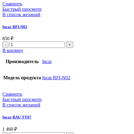
Сравнить
Быстрый просмотр
В список желаний
Incar RFI-N02
850
₽
В корзину
Производитель
Incar
Модель продукта
Incar RFI-N02
Сравнить
Быстрый просмотр
В список желаний
Incar RAU-TT07
1 460
₽