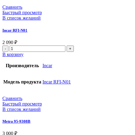
Сравнить
Быстрый просмотр
В список желаний
Incar RFI-N01
2 090
₽
В корзину
Производитель
Incar
Модель продукта
Incar RFI-N01
Сравнить
Быстрый просмотр
В список желаний
Metra 95-9308B
3 000
₽