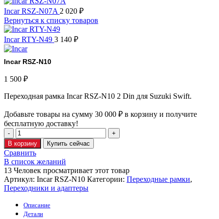
Incar RSZ-N07A
2 020
₽
Вернуться к списку товаров
Incar RTY-N49
3 140
₽
Incar RSZ-N10
1 500
₽
Переходная рамка Incar RSZ-N10 2 Din для Suzuki Swift.
Добавьте товары на сумму
30 000
₽
в корзину и получите
бесплатную доставку!
В корзину
Купить сейчас
Сравнить
В список желаний
13
Человек просматривает этот товар
Артикул:
Incar RSZ-N10
Категории:
Переходные рамки
,
Переходники и адаптеры
Описание
Детали