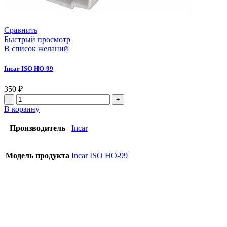
Сравнить
Быстрый просмотр
В список желаний
Incar ISO HO-99
350
₽
В корзину
Производитель
Incar
Модель продукта
Incar ISO HO-99