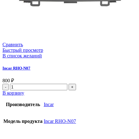
Сравнить
Быстрый просмотр
В список желаний
Incar RHO-N07
800
₽
В корзину
Производитель
Incar
Модель продукта
Incar RHO-N07