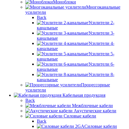
Моноблоки
Многоканальные
усилители
Back
Усилители 2-
канальные
Усилители 3-
канальные
Усилители 4-
канальные
Усилители 5-
канальные
Усилители 6-
канальные
Усилители 8-
канальные
Процессорные
усилители
Кабельная продукция
Back
Межблочные кабели
Акустические кабели
Силовые кабели
Back
Силовые кабели