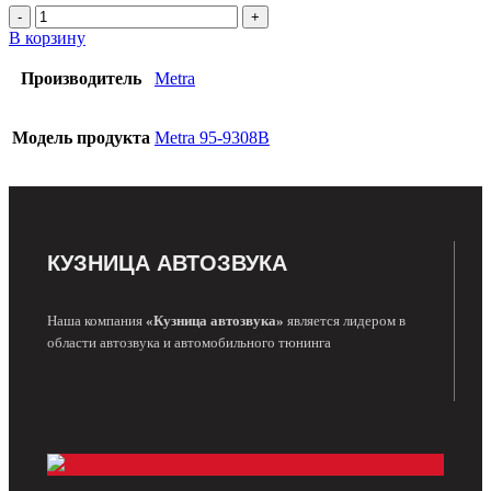
В корзину
Производитель
Metra
Модель продукта
Metra 95-9308B
КУЗНИЦА АВТОЗВУКА
Наша компания
«Кузница автозвука»
является лидером в
области автозвука и автомобильного тюнинга