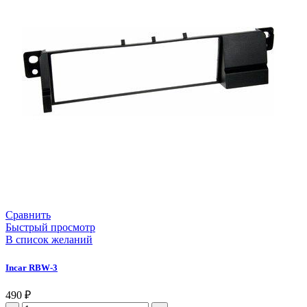
Сравнить
Быстрый просмотр
В список желаний
Incar RBW-3
490
₽