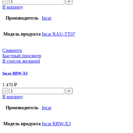
В корзину
Производитель
Incar
Модель продукта
Incar RAU-TT07
Сравнить
Быстрый просмотр
В список желаний
Incar RBW-X3
1 470
₽
В корзину
Производитель
Incar
Модель продукта
Incar RBW-X3