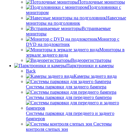
Потолочные мониторы
Подголовники с
монитором
Навесные
мониторы на подголовник
Встраиваемые
мониторы
Монитор с
DVD на подлокотник
Мониторы в
зеркале заднего вида
Видеорегистраторы
Парктроники и камеры
Back
Камеры заднего вида
Системы парковки для заднего бампера
Системы парковки для переднего бампера
Системы парковки для переднего и заднего
бамперов
Системы
контроля слепых зон