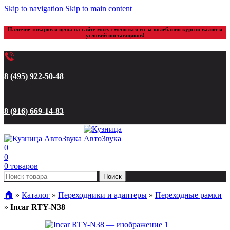
Skip to navigation
Skip to main content
Наличие товаров и цены на сайте могут меняться из-за колебания курсов валют и
условий поставщиков!
8 (495) 922-50-48
8 (916) 669-14-83
0
0
0
товаров
Поиск
🏠︎
»
Каталог
»
Переходники и адаптеры
»
Переходные рамки
»
Incar RTY-N38