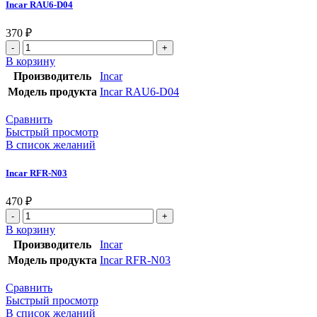
Incar RAU6-D04
370
₽
В корзину
Производитель
Incar
Модель продукта
Incar RAU6-D04
Сравнить
Быстрый просмотр
В список желаний
Incar RFR-N03
470
₽
В корзину
Производитель
Incar
Модель продукта
Incar RFR-N03
Сравнить
Быстрый просмотр
В список желаний