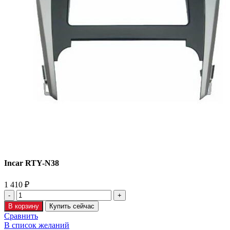
Incar RTY-N38
1 410
₽
В корзину
Купить сейчас
Сравнить
В список желаний