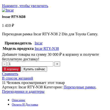
Нажмите, чтобы увеличить
Incar RTY-N38
1 410
₽
Переходная рамка Incar RTY-N38 2 Din для Toyota Camry.
Производитель
Incar
Модель продукта
Incar RTY-N38
Добавьте товары на сумму
30 000
₽
в корзину и получите
бесплатную доставку!
В корзину
Купить сейчас
Сравнить
В список желаний
11
Человек просматривает этот товар
Артикул:
Incar RTY-N38
Категории:
Переходные рамки
,
Переходники и адаптеры
Описание
Оплата И Доставка