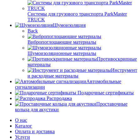
Системы для грузового транспорта ParkMaster
TRUCK
Шумоизоляция
Back
Вибропоглощающие материалы
Шумоизоляционные материалы
Противоскрипные
материалы
Инструмент
и расходные материалы
Автомобильные
сигнализации
Подарочные сертификаты
Распродажа
Проставочные
кольца для акустики
О нас
Каталог
Оплата и доставка
Услуги