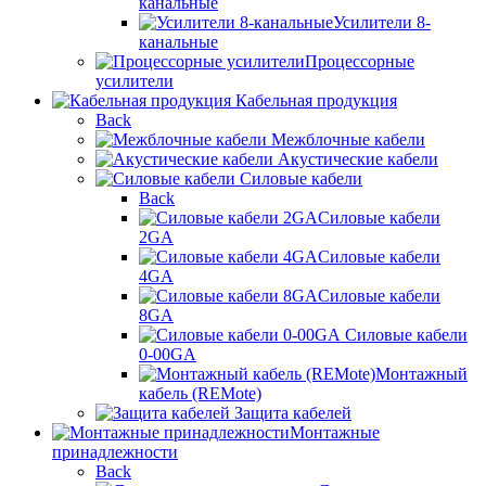
канальные
Усилители 8-
канальные
Процессорные
усилители
Кабельная продукция
Back
Межблочные кабели
Акустические кабели
Силовые кабели
Back
Силовые кабели
2GA
Силовые кабели
4GA
Силовые кабели
8GA
Силовые кабели
0-00GA
Монтажный
кабель (REMote)
Защита кабелей
Монтажные
принадлежности
Back