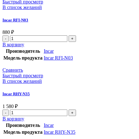
Быстрый просмотр
В список желаний
Incar RFI-N03
880
₽
В корзину
Производитель
Incar
Модель продукта
Incar RFI-N03
Сравнить
Быстрый просмотр
В список желаний
Incar RHY-N35
1 580
₽
В корзину
Производитель
Incar
Модель продукта
Incar RHY-N35