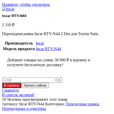
Нажмите, чтобы увеличить
Incar RTY-N44
2 310
₽
Переходная рамка Incar RTY-N44 2 Din для Toyota Yaris.
Производитель
Incar
Модель продукта
Incar RTY-N44
Добавьте товары на сумму
30 000
₽
в корзину и
получите бесплатную доставку!
В корзину
Купить сейчас
Сравнить
В список желаний
10
Человек просматривает этот товар
Артикул:
Incar RTY-N44
Категории:
Переходные рамки
,
Переходники и адаптеры