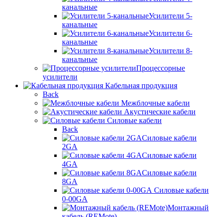
канальные
Усилители 5-
канальные
Усилители 6-
канальные
Усилители 8-
канальные
Процессорные
усилители
Кабельная продукция
Back
Межблочные кабели
Акустические кабели
Силовые кабели
Back
Силовые кабели
2GA
Силовые кабели
4GA
Силовые кабели
8GA
Силовые кабели
0-00GA
Монтажный
кабель (REMote)