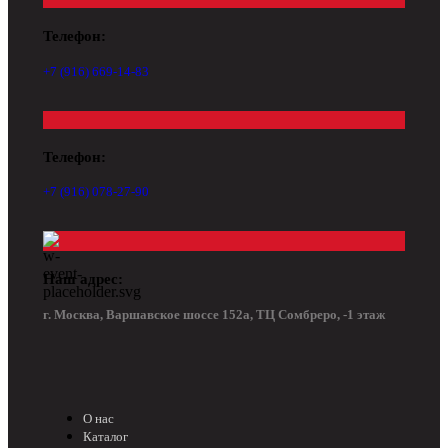
Телефон:
+7 (916) 669-14-83
Телефон:
+7 (916) 078-27-90
Наш адрес:
г. Москва, Варшавское шоссе 152а, ТЦ Сомбреро, -1 этаж
О нас
Каталог