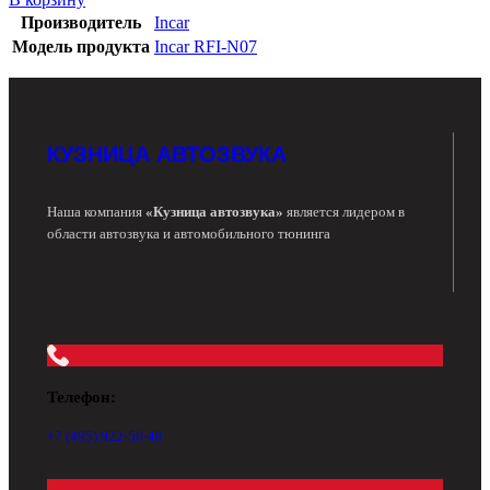
Производитель
Incar
Модель продукта
Incar RFI-N07
КУЗНИЦА АВТОЗВУКА
Наша компания
«Кузница автозвука»
является лидером в
области автозвука и автомобильного тюнинга
Телефон:
+7 (495) 922-50-48