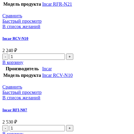
Модель продукта
Incar RFR-N21
Сравнить
Быстрый просмотр
В список желаний
Incar RCV-N10
2 240
₽
В корзину
Производитель
Incar
Модель продукта
Incar RCV-N10
Сравнить
Быстрый просмотр
В список желаний
Incar RFI-N07
2 530
₽
В корзину