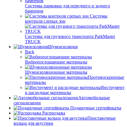
Системы парковки для переднего и заднего
бамперов
Системы
контроля слепых зон
Системы для грузового транспорта ParkMaster
TRUCK
Шумоизоляция
Back
Вибропоглощающие материалы
Шумоизоляционные материалы
Противоскрипные
материалы
Инструмент
и расходные материалы
Автомобильные
сигнализации
Подарочные сертификаты
Распродажа
Проставочные
кольца для акустики