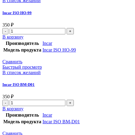
В список желаний
Incar ISO HO-99
350
₽
В корзину
Производитель
Incar
Модель продукта
Incar ISO HO-99
Сравнить
Быстрый просмотр
В список желаний
Incar ISO BM-D01
350
₽
В корзину
Производитель
Incar
Модель продукта
Incar ISO BM-D01
Сравнить