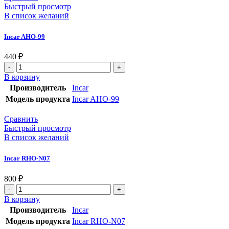
Быстрый просмотр
В список желаний
Incar AHO-99
440
₽
В корзину
Производитель
Incar
Модель продукта
Incar AHO-99
Сравнить
Быстрый просмотр
В список желаний
Incar RHO-N07
800
₽
В корзину
Производитель
Incar
Модель продукта
Incar RHO-N07