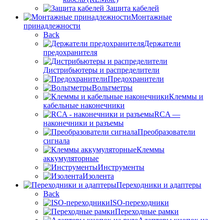
Защита кабелей
Монтажные
принадлежности
Back
Держатели
предохранителя
Дистрибьютеры и распределители
Предохранители
Вольтметры
Клеммы и
кабельные наконечники
RCA —
наконечники и разъемы
Преобразователи
сигнала
Клеммы
аккумуляторные
Инструменты
Изолента
Переходники и адаптеры
Back
ISO-переходники
Переходные рамки