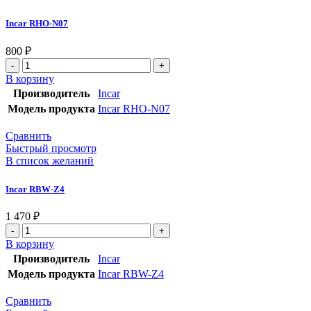
Incar RHO-N07
800
₽
В корзину
Производитель
Incar
Модель продукта
Incar RHO-N07
Сравнить
Быстрый просмотр
В список желаний
Incar RBW-Z4
1 470
₽
В корзину
Производитель
Incar
Модель продукта
Incar RBW-Z4
Сравнить