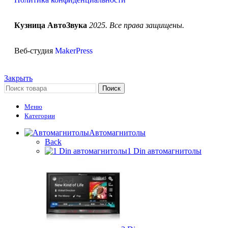
Кузница АвтоЗвука
2025. Все права защищены.
Веб-студия
MakerPress
Закрыть
Поиск
Меню
Категории
Автомагнитолы
Back
1 Din автомагнитолы