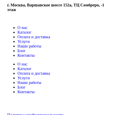
г. Москва, Варшавское шоссе 152а, ТЦ Сомбреро, -1
этаж
О нас
Каталог
Оплата и доставка
Услуги
Наши работы
Блог
Контакты
О нас
Каталог
Оплата и доставка
Услуги
Наши работы
Блог
Контакты
Политика конфиденциальности