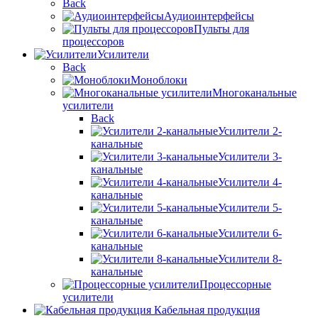
Back
Аудиоинтерфейсы
Пульты для
процессоров
Усилители
Back
Моноблоки
Многоканальные
усилители
Back
Усилители 2-
канальные
Усилители 3-
канальные
Усилители 4-
канальные
Усилители 5-
канальные
Усилители 6-
канальные
Усилители 8-
канальные
Процессорные
усилители
Кабельная продукция