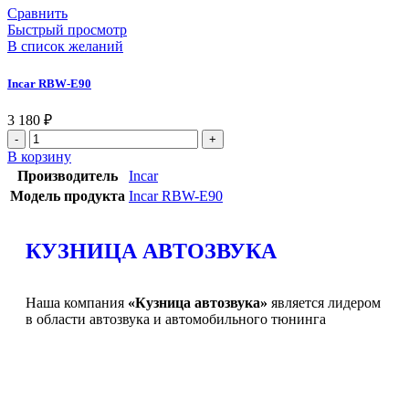
Сравнить
Быстрый просмотр
В список желаний
Incar RBW-Е90
3 180
₽
В корзину
Производитель
Incar
Модель продукта
Incar RBW-Е90
КУЗНИЦА АВТОЗВУКА
Наша компания
«Кузница автозвука»
является лидером
в области автозвука и автомобильного тюнинга