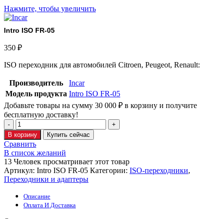
Нажмите, чтобы увеличить
Intro ISO FR-05
350
₽
ISO переходник для автомобилей Citroen, Peugeot, Renault:
Производитель
Incar
Модель продукта
Intro ISO FR-05
Добавьте товары на сумму
30 000
₽
в корзину и получите
бесплатную доставку!
В корзину
Купить сейчас
Сравнить
В список желаний
13
Человек просматривает этот товар
Артикул:
Intro ISO FR-05
Категории:
ISO-переходники
,
Переходники и адаптеры
Описание
Оплата И Доставка