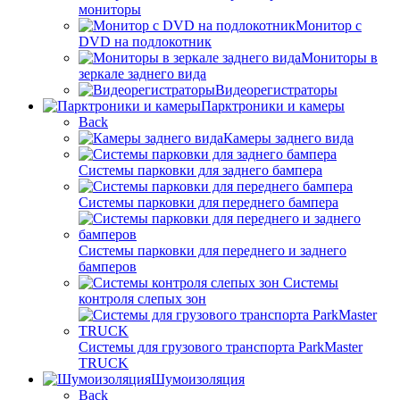
мониторы
Монитор с
DVD на подлокотник
Мониторы в
зеркале заднего вида
Видеорегистраторы
Парктроники и камеры
Back
Камеры заднего вида
Системы парковки для заднего бампера
Системы парковки для переднего бампера
Системы парковки для переднего и заднего
бамперов
Системы
контроля слепых зон
Системы для грузового транспорта ParkMaster
TRUCK
Шумоизоляция
Back