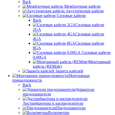
Back
Межблочные кабели
Акустические кабели
Силовые кабели
Back
Силовые кабели
2GA
Силовые кабели
4GA
Силовые кабели
8GA
Силовые кабели
0-00GA
Монтажный
кабель (REMote)
Защита кабелей
Монтажные
принадлежности
Back
Держатели
предохранителя
Дистрибьютеры и распределители
Предохранители
Вольтметры