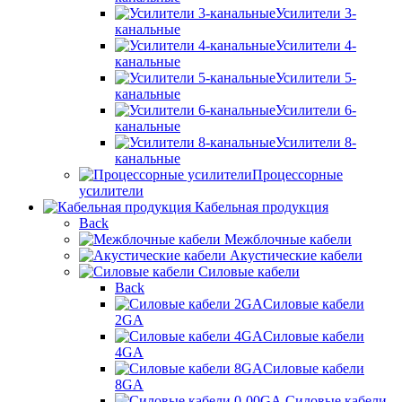
Усилители 3-
канальные
Усилители 4-
канальные
Усилители 5-
канальные
Усилители 6-
канальные
Усилители 8-
канальные
Процессорные
усилители
Кабельная продукция
Back
Межблочные кабели
Акустические кабели
Силовые кабели
Back
Силовые кабели
2GA
Силовые кабели
4GA
Силовые кабели
8GA
Силовые кабели