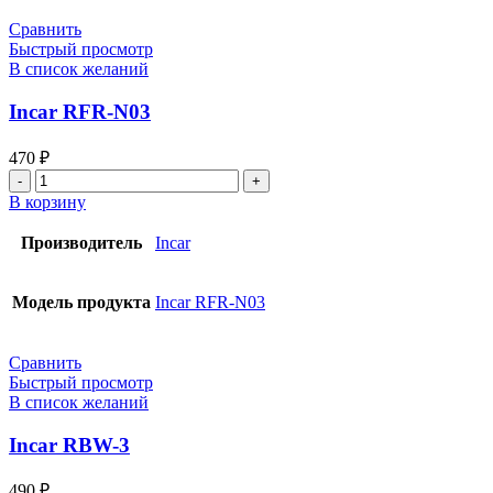
Сравнить
Быстрый просмотр
В список желаний
Incar RFR-N03
470
₽
В корзину
Производитель
Incar
Модель продукта
Incar RFR-N03
Сравнить
Быстрый просмотр
В список желаний
Incar RBW-3
490
₽