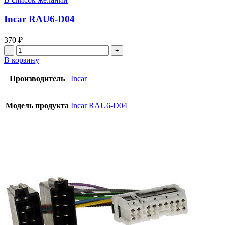
Incar RAU6-D04
370
₽
В корзину
Производитель
Incar
Модель продукта
Incar RAU6-D04