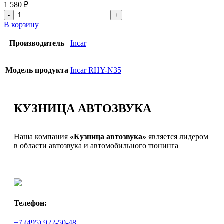
1 580
₽
В корзину
Производитель
Incar
Модель продукта
Incar RHY-N35
КУЗНИЦА АВТОЗВУКА
Наша компания
«Кузница автозвука»
является лидером
в области автозвука и автомобильного тюнинга
Телефон:
+7 (495) 922-50-48