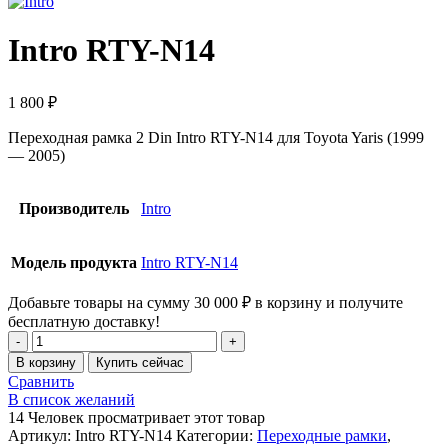
Intro RTY-N14
1 800
₽
Переходная рамка 2 Din Intro RTY-N14 для Toyota Yaris (1999
— 2005)
Производитель
Intro
Модель продукта
Intro RTY-N14
Добавьте товары на сумму
30 000
₽
в корзину и получите
бесплатную доставку!
В корзину
Купить сейчас
Сравнить
В список желаний
14
Человек просматривает этот товар
Артикул:
Intro RTY-N14
Категории:
Переходные рамки
,