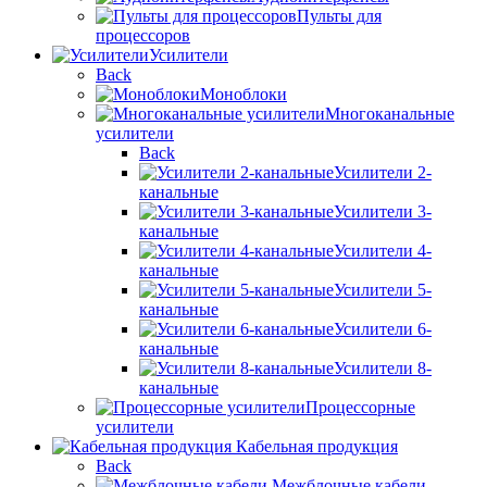
Пульты для
процессоров
Усилители
Back
Моноблоки
Многоканальные
усилители
Back
Усилители 2-
канальные
Усилители 3-
канальные
Усилители 4-
канальные
Усилители 5-
канальные
Усилители 6-
канальные
Усилители 8-
канальные
Процессорные
усилители
Кабельная продукция
Back
Межблочные кабели