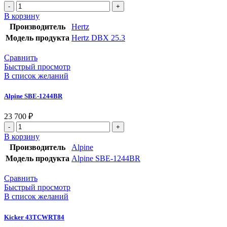
Количество
товара
В корзину
Hertz
Производитель
Hertz
DBX
Модель продукта
Hertz DBX 25.3
25.3
Сравнить
Быстрый просмотр
В список желаний
Alpine SBE-1244BR
23 700
₽
Количество
товара
В корзину
Alpine
Производитель
Alpine
SBE-
Модель продукта
Alpine SBE-1244BR
1244BR
Сравнить
Быстрый просмотр
В список желаний
Kicker 43TCWRT84