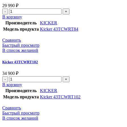
29 990
₽
Количество
товара
В корзину
Kicker
Производитель
KICKER
43TCWRT84
Модель продукта
Kicker 43TCWRT84
Сравнить
Быстрый просмотр
В список желаний
Kicker 43TCWRT102
34 900
₽
Количество
товара
В корзину
Kicker
Производитель
KICKER
43TCWRT102
Модель продукта
Kicker 43TCWRT102
Сравнить
Быстрый просмотр
В список желаний