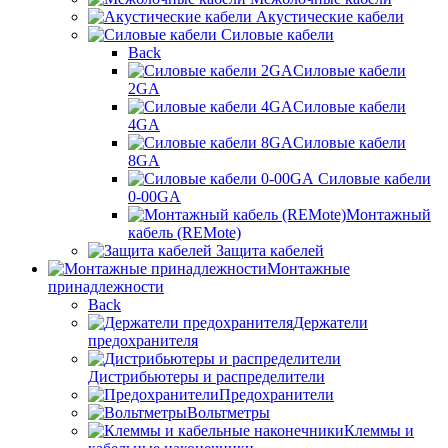
Акустические кабели
Силовые кабели
Back
Силовые кабели
2GA
Силовые кабели
4GA
Силовые кабели
8GA
Силовые кабели
0-00GA
Монтажный
кабель (REMote)
Защита кабелей
Монтажные
принадлежности
Back
Держатели
предохранителя
Дистрибьютеры и распределители
Предохранители
Вольтметры
Клеммы и