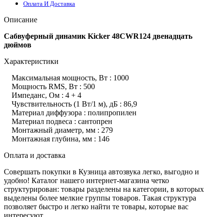
Оплата И Доставка
Описание
Сабвуферный динамик Kicker 48CWR124 двенадцать
дюймов
Характеристики
Максимальная мощность, Вт : 1000
Мощность RMS, Вт : 500
Импеданс, Ом : 4 + 4
Чувствительность (1 Вт/1 м), дБ : 86,9
Материал диффузора : полипропилен
Материал подвеса : сантопрен
Монтажный диаметр, мм : 279
Монтажная глубина, мм : 146
Оплата и доставка
Совершать покупки в Кузница автозвука легко, выгодно и
удобно! Каталог нашего интернет-магазина четко
структурирован: товары разделены на категории, в которых
выделены более мелкие группы товаров. Такая структура
позволяет быстро и легко найти те товары, которые вас
интересуют.