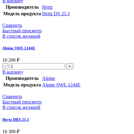
В корзину
Hertz
Производитель
Hertz
DS
Модель продукта
Hertz DS 25.3
25.3
Сравнить
Быстрый просмотр
В список желаний
Alpine SWE-1244E
10 200
₽
Количество
товара
В корзину
Alpine
Производитель
Alpine
SWE-
Модель продукта
Alpine SWE-1244E
1244E
Сравнить
Быстрый просмотр
В список желаний
Hertz DBX 25.3
16 300
₽