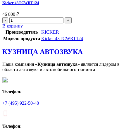
Kicker 43TCWRT124
46 800
₽
Количество
товара
В корзину
Kicker
Производитель
KICKER
43TCWRT124
Модель продукта
Kicker 43TCWRT124
КУЗНИЦА АВТОЗВУКА
Наша компания
«Кузница автозвука»
является лидером в
области автозвука и автомобильного тюнинга
Телефон:
+7 (495) 922-50-48
Телефон: