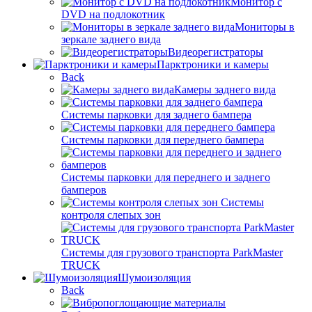
Монитор с
DVD на подлокотник
Мониторы в
зеркале заднего вида
Видеорегистраторы
Парктроники и камеры
Back
Камеры заднего вида
Системы парковки для заднего бампера
Системы парковки для переднего бампера
Системы парковки для переднего и заднего
бамперов
Системы
контроля слепых зон
Системы для грузового транспорта ParkMaster
TRUCK
Шумоизоляция
Back