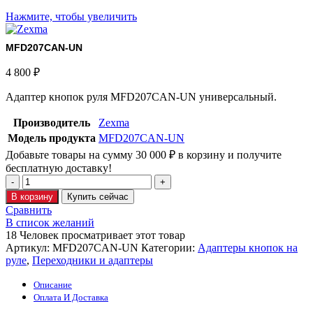
Нажмите, чтобы увеличить
MFD207CAN-UN
4 800
₽
Адаптер кнопок руля MFD207CAN-UN универсальный.
Производитель
Zexma
Модель продукта
MFD207CAN-UN
Добавьте товары на сумму
30 000
₽
в корзину и получите
бесплатную доставку!
В корзину
Купить сейчас
Сравнить
В список желаний
18
Человек просматривает этот товар
Артикул:
MFD207CAN-UN
Категории:
Адаптеры кнопок на
руле
,
Переходники и адаптеры
Описание
Оплата И Доставка