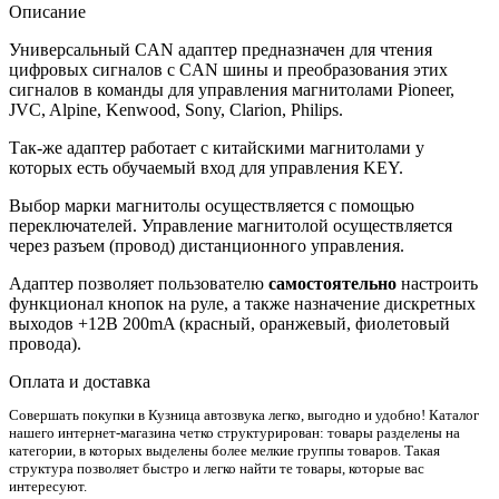
Описание
Универсальный CAN адаптер предназначен для чтения
цифровых сигналов с CAN шины и преобразования этих
сигналов в команды для управления магнитолами Pioneer,
JVC, Alpine, Kenwood, Sony, Clarion, Philips.
Так-же адаптер работает с китайскими магнитолами у
которых есть обучаемый вход для управления KEY.
Выбор марки магнитолы осуществляется с помощью
переключателей. Управление магнитолой осуществляется
через разъем (провод) дистанционного управления.
Адаптер позволяет пользователю
самостоятельно
настроить
функционал кнопок на руле, а также назначение дискретных
выходов +12В 200mA (красный, оранжевый, фиолетовый
провода).
Оплата и доставка
Совершать покупки в Кузница автозвука легко, выгодно и удобно! Каталог
нашего интернет-магазина четко структурирован: товары разделены на
категории, в которых выделены более мелкие группы товаров. Такая
структура позволяет быстро и легко найти те товары, которые вас
интересуют.