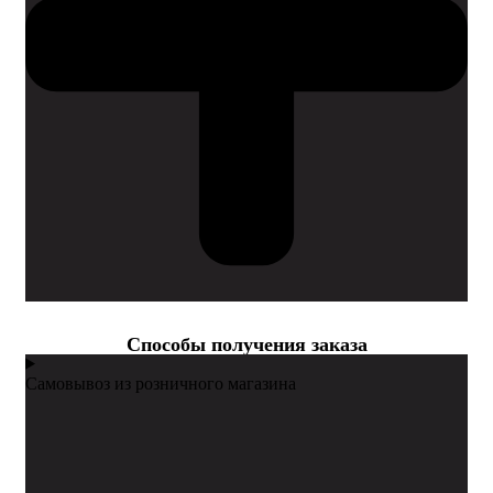
Cпособы получения заказа
Самовывоз из розничного магазина