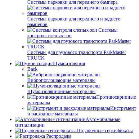
Системы парковки для переднего бампера
Системы парковки для переднего и заднего
бамперов
Системы
контроля слепых зон
Системы для грузового транспорта ParkMaster
TRUCK
Шумоизоляция
Back
Вибропоглощающие материалы
Шумоизоляционные материалы
Противоскрипные
материалы
Инструмент
и расходные материалы
Автомобильные
сигнализации
Подарочные сертификаты
Распродажа