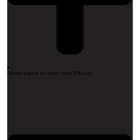
Оплата картой на сайте (через ЮKassa)