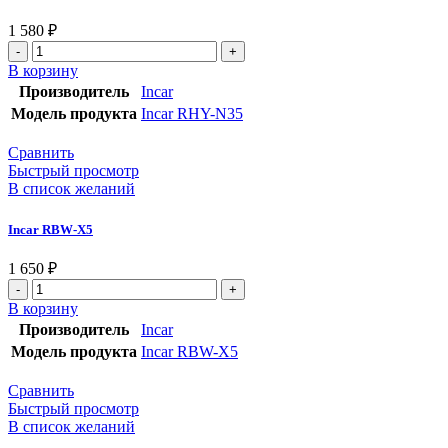
1 580
₽
В корзину
Производитель
Incar
Модель продукта
Incar RHY-N35
Сравнить
Быстрый просмотр
В список желаний
Incar RBW-X5
1 650
₽
В корзину
Производитель
Incar
Модель продукта
Incar RBW-X5
Сравнить
Быстрый просмотр
В список желаний