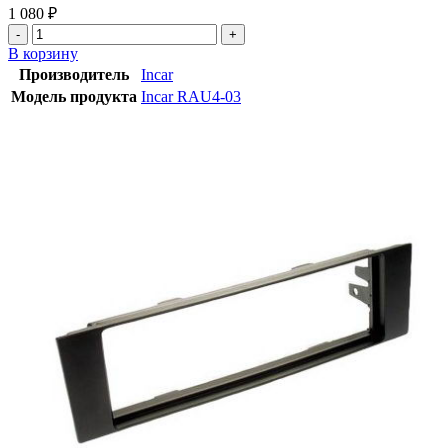
1 080
₽
В корзину
Производитель
Incar
Модель продукта
Incar RAU4-03