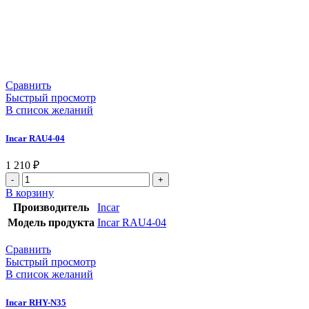
Сравнить
Быстрый просмотр
В список желаний
Incar RAU4-04
1 210
₽
В корзину
Производитель
Incar
Модель продукта
Incar RAU4-04
Сравнить
Быстрый просмотр
В список желаний
Incar RHY-N35