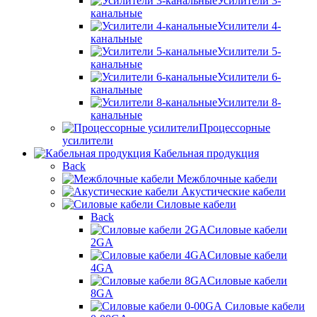
Усилители 3-
канальные
Усилители 4-
канальные
Усилители 5-
канальные
Усилители 6-
канальные
Усилители 8-
канальные
Процессорные
усилители
Кабельная продукция
Back
Межблочные кабели
Акустические кабели
Силовые кабели
Back
Силовые кабели
2GA
Силовые кабели
4GA
Силовые кабели
8GA
Силовые кабели