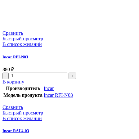
Сравнить
Быстрый просмотр
В список желаний
Incar RFI-N03
880
₽
В корзину
Производитель
Incar
Модель продукта
Incar RFI-N03
Сравнить
Быстрый просмотр
В список желаний
Incar RAU4-03