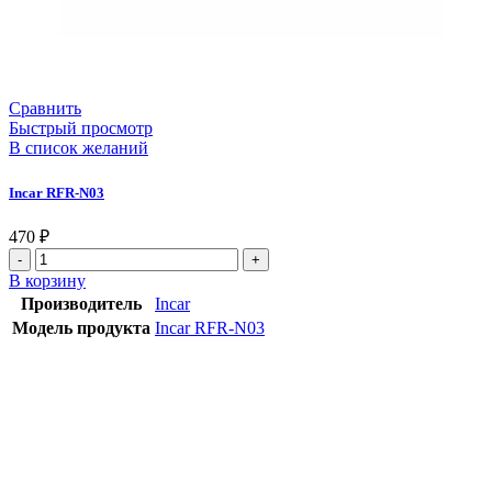
Сравнить
Быстрый просмотр
В список желаний
Incar RFR-N03
470
₽
В корзину
Производитель
Incar
Модель продукта
Incar RFR-N03