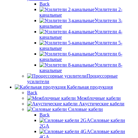
Back
Усилители 2-
канальные
Усилители 3-
канальные
Усилители 4-
канальные
Усилители 5-
канальные
Усилители 6-
канальные
Усилители 8-
канальные
Процессорные
усилители
Кабельная продукция
Back
Межблочные кабели
Акустические кабели
Силовые кабели
Back
Силовые кабели
2GA
Силовые кабели
4GA