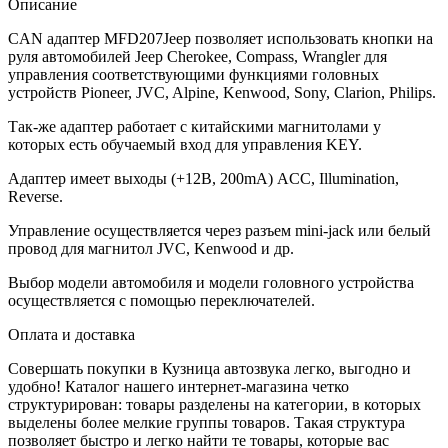
Описание
CAN адаптер MFD207Jeep позволяет использовать кнопки на
руля автомобилей Jeep Cherokee, Compass, Wrangler для
управления соответствующими функциями головных
устройств Pioneer, JVC, Alpine, Kenwood, Sony, Clarion, Philips.
Так-же адаптер работает с китайскими магнитолами у
которых есть обучаемый вход для управления KEY.
Адаптер имеет выходы (+12В, 200mA) ACC, Illumination,
Reverse.
Управление осуществляется через разъем mini-jack или белый
провод для магнитол JVC, Kenwood и др.
Выбор модели автомобиля и модели головного устройства
осуществляется с помощью переключателей.
Оплата и доставка
Совершать покупки в Кузница автозвука легко, выгодно и
удобно! Каталог нашего интернет-магазина четко
структурирован: товары разделены на категории, в которых
выделены более мелкие группы товаров. Такая структура
позволяет быстро и легко найти те товары, которые вас