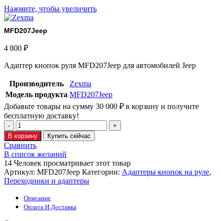
Нажмите, чтобы увеличить
MFD207Jeep
4 800
₽
Адаптер кнопок руля MFD207Jeep для автомобилей Jeep
Производитель
Zexma
Модель продукта
MFD207Jeep
Добавьте товары на сумму
30 000
₽
в корзину и получите
бесплатную доставку!
В корзину
Купить сейчас
Сравнить
В список желаний
14
Человек просматривает этот товар
Артикул:
MFD207Jeep
Категории:
Адаптеры кнопок на руле
,
Переходники и адаптеры
Описание
Оплата И Доставка