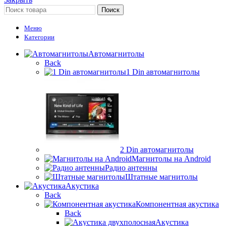
Поиск
Меню
Категории
Автомагнитолы
Back
1 Din автомагнитолы
2 Din автомагнитолы
Магнитолы на Android
Радио антенны
Штатные магнитолы
Акустика
Back
Компонентная акустика
Back
Акустика