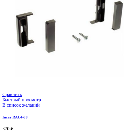
Сравнить
Быстрый просмотр
В список желаний
Incar RAU4-00
370
₽