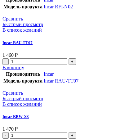
Модель продукта
Incar RFI-N02
Сравнить
Быстрый просмотр
В список желаний
Incar RAU-TT07
1 460
₽
В корзину
Производитель
Incar
Модель продукта
Incar RAU-TT07
Сравнить
Быстрый просмотр
В список желаний
Incar RBW-X3
1 470
₽