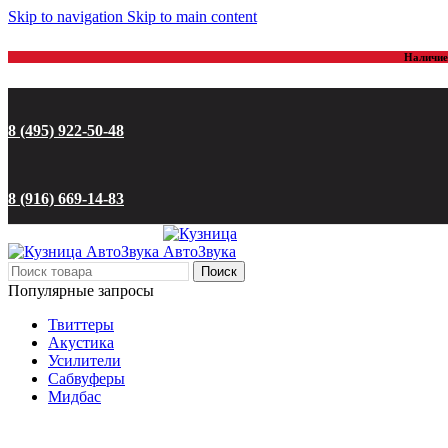
Skip to navigation
Skip to main content
Наличие 
8 (495) 922-50-48
8 (916) 669-14-83
Поиск
Популярные запросы
Твиттеры
Акустика
Усилители
Сабвуферы
Мидбас