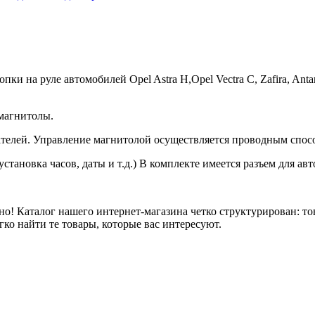
а руле автомобилей Opel Astra H,Opel Vectra C, Zafira, Antara 
 магнитолы.
телей. Управление магнитолой осуществляется проводным спос
тановка часов, даты и т.д.) В комплекте имеется разъем для ав
но! Каталог нашего интернет-магазина четко структурирован: то
гко найти те товары, которые вас интересуют.