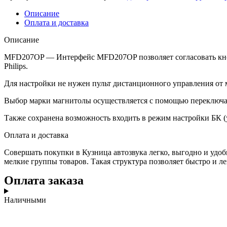
Описание
Оплата и доставка
Описание
MFD207OP — Интерфейс MFD207OP позволяет согласовать кнопки н
Philips.
Для настройки не нужен пульт дистанционного управления от
Выбор марки магнитолы осуществляется с помощью переключа
Также сохранена возможность входить в режим настройки БК (ус
Оплата и доставка
Совершать покупки в Кузница автозвука легко, выгодно и удоб
мелкие группы товаров. Такая структура позволяет быстро и ле
Оплата заказа
Наличными