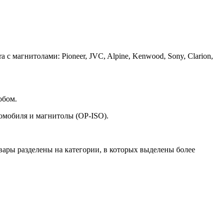
с магнитолами: Pioneer, JVC, Alpine, Kenwood, Sony, Clarion,
обом.
томобиля и магнитолы (OP-ISO).
вары разделены на категории, в которых выделены более