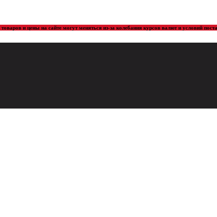
товаров и цены на сайте могут меняться из-за колебания курсов валют и условий пос