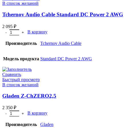
В список желаний
Tchernov Audio Cable Standard DC Power 2 AWG
2 095
₽
В корзину
Производитель
Tchernov Audio Cable
Модель продукта
Standard DC Power 2 AWG
Сравнить
Быстрый просмотр
В список желаний
Gladen Z-ChZERO2,5
2 350
₽
В корзину
Производитель
Gladen