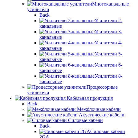
Многоканальные
усилители
Back
Усилители 2-
канальные
Усилители 3-
канальные
Усилители 4-
канальные
Усилители 5-
канальные
Усилители 6-
канальные
Усилители 8-
канальные
Процессорные
усилители
Кабельная продукция
Back
Межблочные кабели
Акустические кабели
Силовые кабели
Back
Силовые кабели
2GA