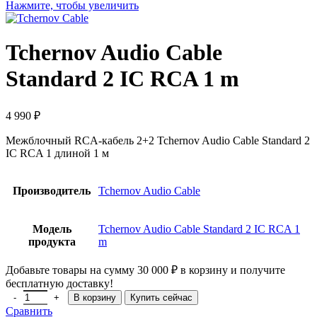
Нажмите, чтобы увеличить
Tchernov Audio Cable
Standard 2 IC RCA 1 m
4 990
₽
Межблочный RCA-кабель 2+2 Tchernov Audio Cable Standard 2
IC RCA 1 длиной 1 м
Производитель
Tchernov Audio Cable
Модель
Tchernov Audio Cable Standard 2 IC RCA 1
продукта
m
Добавьте товары на сумму
30 000
₽
в корзину и получите
бесплатную доставку!
В корзину
Купить сейчас
Сравнить