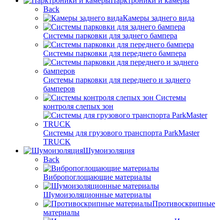
Парктроники и камеры
Back
Камеры заднего вида
Системы парковки для заднего бампера
Системы парковки для переднего бампера
Системы парковки для переднего и заднего
бамперов
Системы
контроля слепых зон
Системы для грузового транспорта ParkMaster
TRUCK
Шумоизоляция
Back
Вибропоглощающие материалы
Шумоизоляционные материалы
Противоскрипные
материалы