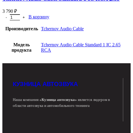
3 790
₽
В корзину
Производитель
Tchernov Audio Cable
Модель
Tchernov Audio Cable Standard 1 IC 2.65
продукта
RCA
КУЗНИЦА АВТОЗВУКА
Наша компания
«Кузница автозвука»
является лидером в
области автозвука и автомобильного тюнинга