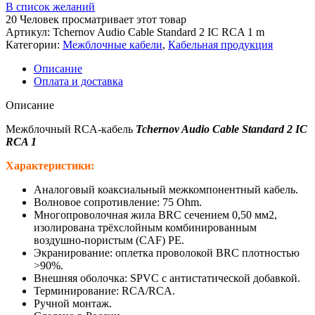
В список желаний
20
Человек просматривает этот товар
Артикул:
Tchernov Audio Cable Standard 2 IC RCA 1 m
Категории:
Межблочные кабели
,
Кабельная продукция
Описание
Оплата и доставка
Описание
Межблочный RCA-кабель
Tchernov Audio Cable Standard 2 IC
RCA 1
Характеристики:
Аналоговый коаксиальный межкомпонентный кабель.
Волновое сопротивление: 75 Ohm.
Многопроволочная жила BRC сечением 0,50 мм2,
изолирована трёхслойным комбинированным
воздушно-пористым (CAF) PE.
Экранирование: оплетка проволокой BRC плотностью
>90%.
Внешняя оболочка: SPVC с антистатической добавкой.
Терминирование: RCA/RCA.
Ручной монтаж.