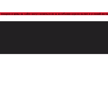
товаров и цены на сайте могут меняться из-за колебания курсов валют и условий пос