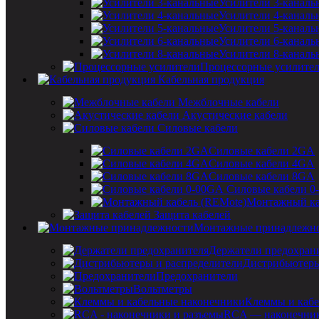
Усилители 3-каналь
Усилители 4-каналь
Усилители 5-каналь
Усилители 6-каналь
Усилители 8-каналь
Процессорные усилите
Кабельная продукция
Межблочные кабели
Акустические кабели
Силовые кабели
Силовые кабели 2GA
Силовые кабели 4GA
Силовые кабели 8GA
Силовые кабели 0
Монтажный ка
Защита кабелей
Монтажные принадлежн
Держатели предохран
Дистрибьютеры
Предохранители
Вольтметры
Клеммы и кабе
RCA — наконечник