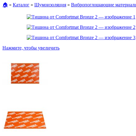
🏠︎
»
Каталог
»
Шумоизоляция
»
Вибропоглощающие материал
Нажмите, чтобы увеличить