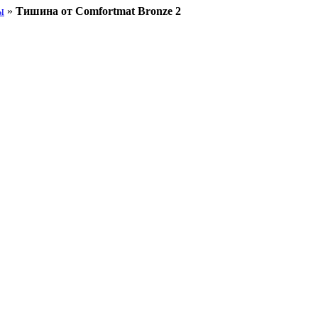
ы
»
Тишина от Comfortmat Bronze 2