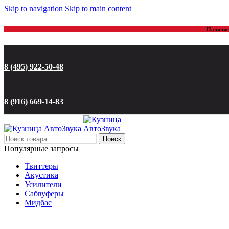
Skip to navigation
Skip to main content
Наличие 
8 (495) 922-50-48
8 (916) 669-14-83
Поиск
Популярные запросы
Твиттеры
Акустика
Усилители
Сабвуферы
Мидбас