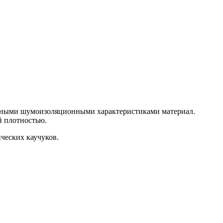
нными шумоизоляционными характеристиками материал.
й плотностью.
ческих каучуков.