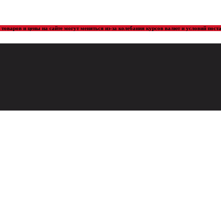
товаров и цены на сайте могут меняться из-за колебания курсов валют и условий пос