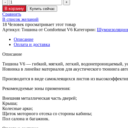
В корзину
Купить сейчас
Сравнить
В список желаний
18
Человек просматривает этот товар
Артикул:
Тишина от Comfortmat V6
Категории:
Шумоизоляцио
Описание
Оплата и доставка
Описание
Тишина V6 — гибкий, мягкий, легкий, водонепроницаемый, 
Новинка в линейке материалов для акустического тюнинга авто
Производится в виде самоклеящихся листов из высокоэффектив
Рекомендуемые зоны применения:
Внешняя металлическая часть дверей;
Крыша;
Колесные арки;
Щиток моторного отсека со стороны кабины;
Пол салона и багажник.