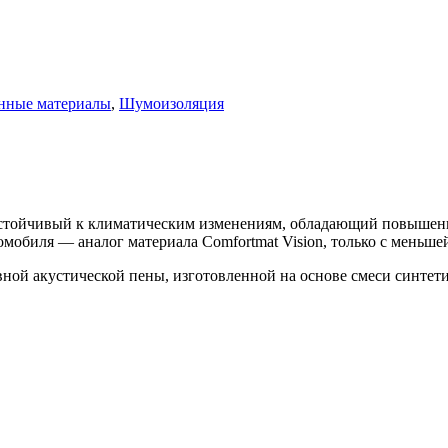
нные материалы
,
Шумоизоляция
устойчивый к климатическим изменениям, обладающий повыше
мобиля — аналог материала Comfortmat Vision, только с меньше
ной акустической пены, изготовленной на основе смеси синтети