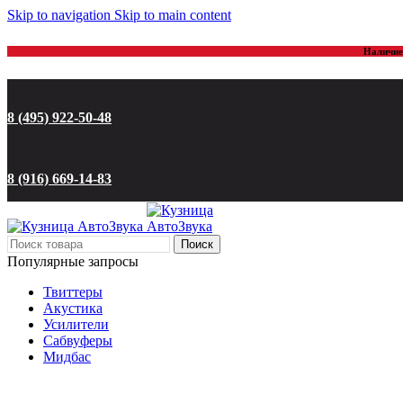
Skip to navigation
Skip to main content
Наличие 
8 (495) 922-50-48
8 (916) 669-14-83
Поиск
Популярные запросы
Твиттеры
Акустика
Усилители
Сабвуферы
Мидбас