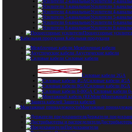
Усилители 2-каналь
Усилители 3-каналь
Усилители 4-каналь
Усилители 5-каналь
Усилители 6-каналь
Усилители 8-каналь
Процессорные усилите
Кабельная продукция
Межблочные кабели
Акустические кабели
Силовые кабели
Силовые кабели 2GA
Силовые кабели 4GA
Силовые кабели 8GA
Силовые кабели 0
Монтажный ка
Защита кабелей
Монтажные принадлежн
Держатели предохран
Дистрибьютеры
Предохранители