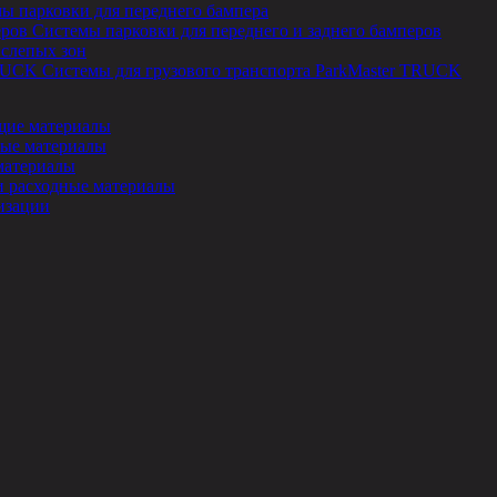
ы парковки для переднего бампера
Системы парковки для переднего и заднего бамперов
 слепых зон
Системы для грузового транспорта ParkMaster TRUCK
ие материалы
ые материалы
материалы
и расходные материалы
изации