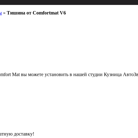
ы
»
Тишина от Comfortmat V6
mfort Mat вы можете установить в нашей студии Кузница АвтоЗ
атную доставку!