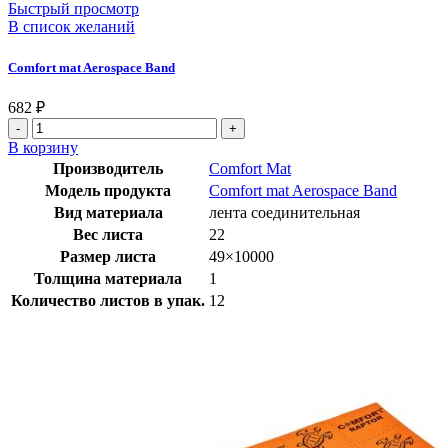
Быстрый просмотр
В список желаний
Comfort mat Aerospace Band
682
₽
В корзину
Производитель
Comfort Mat
Модель продукта
Comfort mat Aerospace Band
Вид материала
лента соединительная
Вес листа
22
Размер листа
49×10000
Толщина материала
1
Количество листов в упак.
12