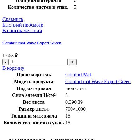
Толщина материала
6
Количество листов в упак.
5
Сравнить
Быстрый просмотр
В список желаний
Comfort mat Wave Expert Green
1 668
₽
В корзину
Производитель
Comfort Mat
Модель продукта
Comfort mat Wave Expert Green
Вид материала
пено-лист
Сила адгезии Н/см²
8
Вес листа
0.390.39
Размер листа
700×1000
Толщина материала
15
Количество листов в упак.
15