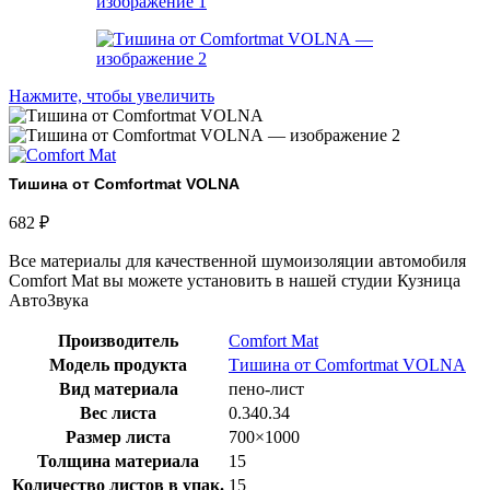
Нажмите, чтобы увеличить
Тишина от Comfortmat VOLNA
682
₽
Все материалы для качественной шумоизоляции автомобиля
Comfort Mat вы можете установить в нашей студии Кузница
АвтоЗвука
Производитель
Comfort Mat
Модель продукта
Тишина от Comfortmat VOLNA
Вид материала
пено-лист
Вес листа
0.340.34
Размер листа
700×1000
Толщина материала
15
Количество листов в упак.
15