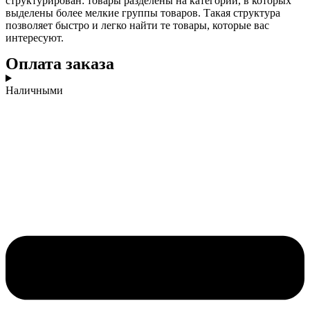
структурирован: товары разделены на категории, в которых
выделены более мелкие группы товаров. Такая структура
позволяет быстро и легко найти те товары, которые вас
интересуют.
Оплата заказа
Наличными