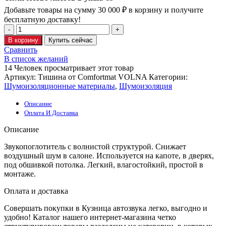
Добавьте товары на сумму
30 000
₽
в корзину и получите
бесплатную доставку!
В корзину
Купить сейчас
Сравнить
В список желаний
14
Человек просматривает этот товар
Артикул:
Тишина от Comfortmat VOLNA
Категории:
Шумоизоляционные материалы
,
Шумоизоляция
Описание
Оплата И Доставка
Описание
Звукопоглотитель с волнистой структурой. Снижает
воздушный шум в салоне. Используется на капоте, в дверях,
под обшивкой потолка. Легкий, влагостойкий, простой в
монтаже.
Оплата и доставка
Совершать покупки в Кузница автозвука легко, выгодно и
удобно! Каталог нашего интернет-магазина четко