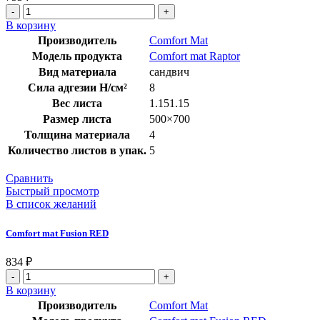
В корзину
Производитель
Comfort Mat
Модель продукта
Comfort mat Raptor
Вид материала
сандвич
Сила адгезии Н/см²
8
Вес листа
1.151.15
Размер листа
500×700
Толщина материала
4
Количество листов в упак.
5
Сравнить
Быстрый просмотр
В список желаний
Comfort mat Fusion RED
834
₽
В корзину
Производитель
Comfort Mat