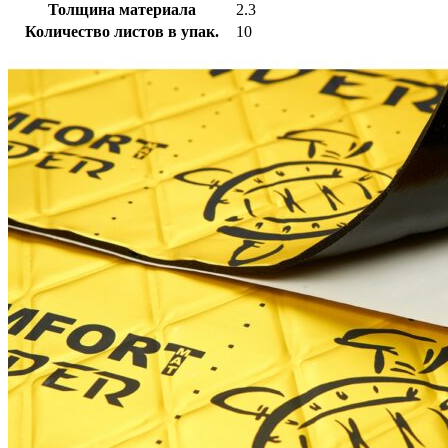
Толщина материала
2.3
Количество листов в упак.
10