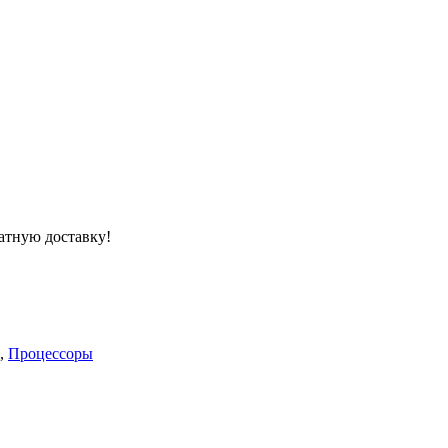
атную доставку!
,
Процессоры