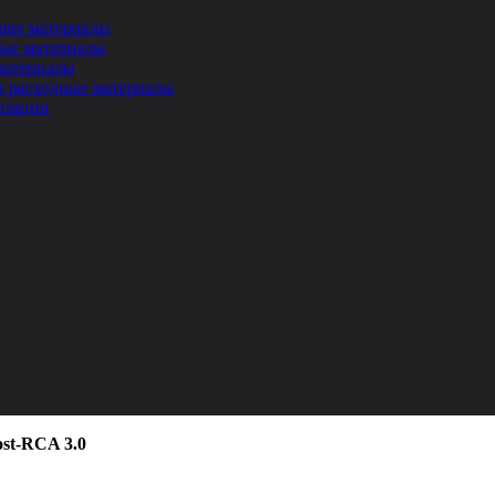
ие материалы
ые материалы
материалы
и расходные материалы
изации
t-RCA 3.0