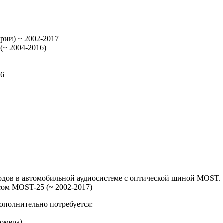
ерии) ~ 2002-2017
 (~ 2004-2016)
16
одов в автомобильной аудиосистеме с оптической шиной MOST. 
сом MOST-25 (~ 2002-2017)
ополнительно потребуется:
омера),