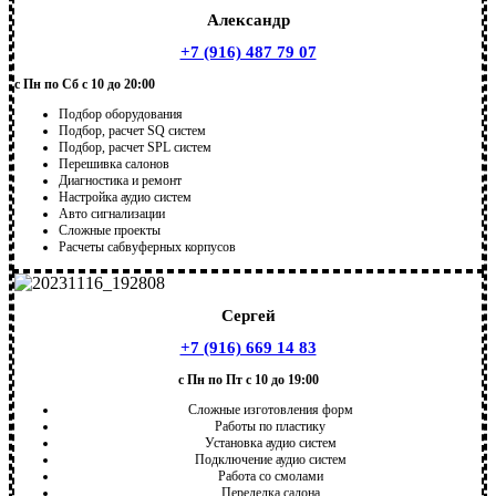
Александр
+7 (916) 487 79 07
с Пн по Сб с 10 до 20:00
Подбор оборудования
Подбор, расчет SQ систем
Подбор, расчет SPL систем
Перешивка салонов
Диагностика и ремонт
Настройка аудио систем
Авто сигнализации
Сложные проекты
Расчеты сабвуферных корпусов
Сергей
+7 (916) 669 14 83
с Пн по Пт с 10 до 19:00
Сложные изготовления форм
Работы по пластику
Установка аудио систем
Подключение аудио систем
Работа со смолами
Переделка салона