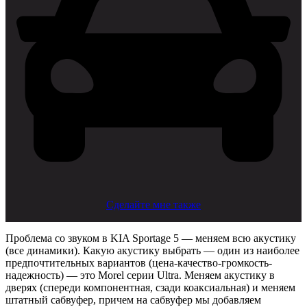
Сделайте мне также
Проблема со звуком в KIA Sportage 5 — меняем всю акустику
(все динамики). Какую акустику выбрать — один из наиболее
предпочтительных вариантов (цена-качество-громкость-
надежность) — это Morel серии Ultra. Меняем акустику в
дверях (спереди компонентная, сзади коаксиальная) и меняем
штатный сабвуфер, причем на сабвуфер мы добавляем