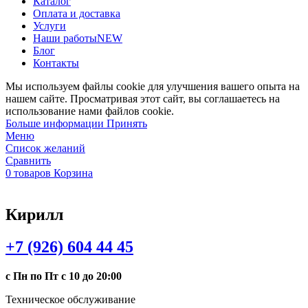
Каталог
Оплата и доставка
Услуги
Наши работы
NEW
Блог
Контакты
Мы используем файлы cookie для улучшения вашего опыта на
нашем сайте. Просматривая этот сайт, вы соглашаетесь на
использование нами файлов cookie.
Больше
Больше информации
Принять
информации
Меню
Список желаний
Сравнить
0
товаров
Корзина
Кирилл
+7 (926) 604 44 45
с Пн по Пт с 10 до 20:00
Техническое обслуживание