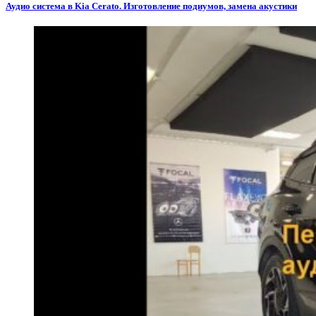
Аудио система в Kia Cerato. Изготовление подиумов, замена акустики