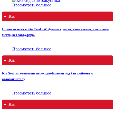
Просмотреть большое
Kia
Новая музыка в Kia Ceed SW. Делаем громко, качественно, в штатные
места, без сабвуфера.
Просмотреть большое
Kia
Kia Soul изготовление переходной рамки под 9ти дюймовую
автомагнитолу
Просмотреть большое
Kia