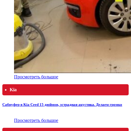
Просмотреть большое
Kia
Сабвуфер в Kia Ceed 15 дюймов, эстрадная акустика. Делаем громко
Просмотреть большое