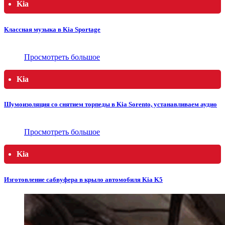
Kia
Классная музыка в Kia Sportage
Просмотреть большое
Kia
Шумоизоляция со снятием торпеды в Kia Sorento, устанавливаем аудио
Просмотреть большое
Kia
Изготовление сабвуфера в крыло автомобиля Kia K5