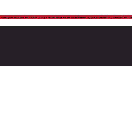
товаров и цены на сайте могут меняться из-за колебания курсов валют и условий пос