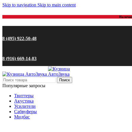
Skip to navigation
Skip to main content
Наличие 
8 (495) 922-50-48
8 (916) 669-14-83
Поиск
Популярные запросы
Твиттеры
Акустика
Усилители
Сабвуферы
Мидбас