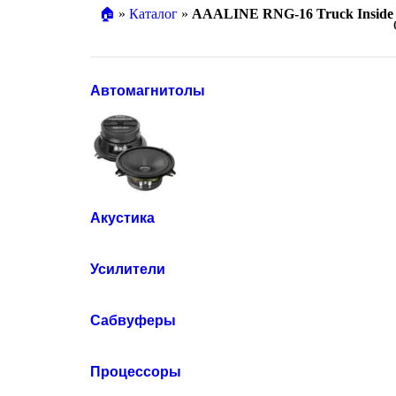
🏠︎
»
Каталог
»
AAALINE RNG-16 Truck Inside
Автомагнитолы
Акустика
Усилители
Сабвуферы
Процессоры