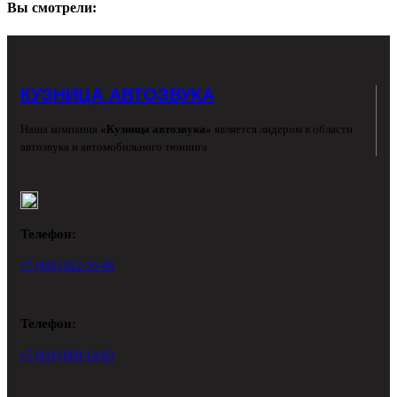
Вы смотрели:
КУЗНИЦА АВТОЗВУКА
Наша компания
«Кузница автозвука»
является лидером в области
автозвука и автомобильного тюнинга
Телефон:
+7 (495) 922-50-48
Телефон:
+7 (916) 669-14-83