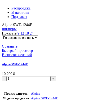
Распродажа
В наличии
Под заказ
Alpine SWE-1244E
Фильтры
Показать
9
12
18
24
Сравнить
Быстрый просмотр
В список желаний
Alpine SWE-1244E
10 200
₽
В корзину
Производитель
Alpine
Модель продукта
Alpine SWE-1244E