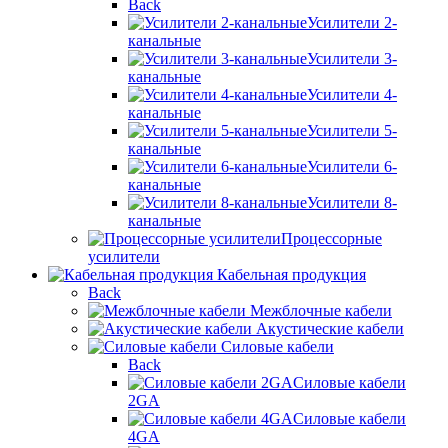
Back
Усилители 2-
канальные
Усилители 3-
канальные
Усилители 4-
канальные
Усилители 5-
канальные
Усилители 6-
канальные
Усилители 8-
канальные
Процессорные
усилители
Кабельная продукция
Back
Межблочные кабели
Акустические кабели
Силовые кабели
Back
Силовые кабели
2GA
Силовые кабели
4GA