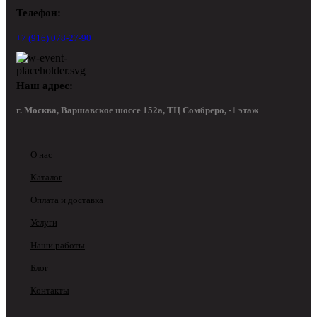
Телефон:
+7 (916) 078-27-90
Наш адрес:
г. Москва, Варшавское шоссе 152а, ТЦ Сомбреро, -1 этаж
О нас
Каталог
Оплата и доставка
Услуги
Наши работы
Блог
Контакты