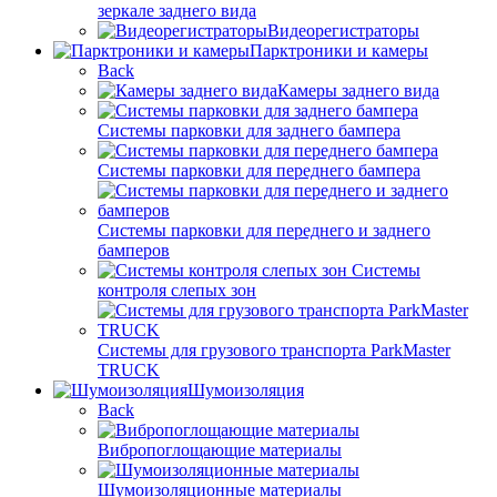
зеркале заднего вида
Видеорегистраторы
Парктроники и камеры
Back
Камеры заднего вида
Системы парковки для заднего бампера
Системы парковки для переднего бампера
Системы парковки для переднего и заднего
бамперов
Системы
контроля слепых зон
Системы для грузового транспорта ParkMaster
TRUCK
Шумоизоляция
Back
Вибропоглощающие материалы
Шумоизоляционные материалы