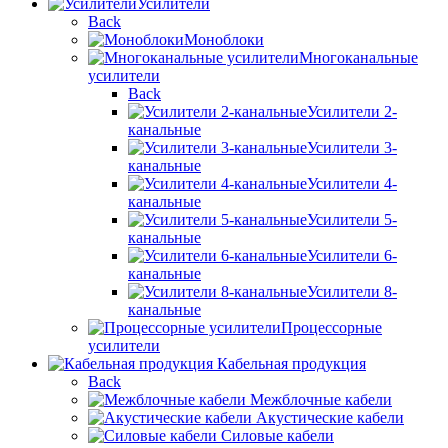
Усилители
Back
Моноблоки
Многоканальные
усилители
Back
Усилители 2-
канальные
Усилители 3-
канальные
Усилители 4-
канальные
Усилители 5-
канальные
Усилители 6-
канальные
Усилители 8-
канальные
Процессорные
усилители
Кабельная продукция
Back
Межблочные кабели
Акустические кабели
Силовые кабели