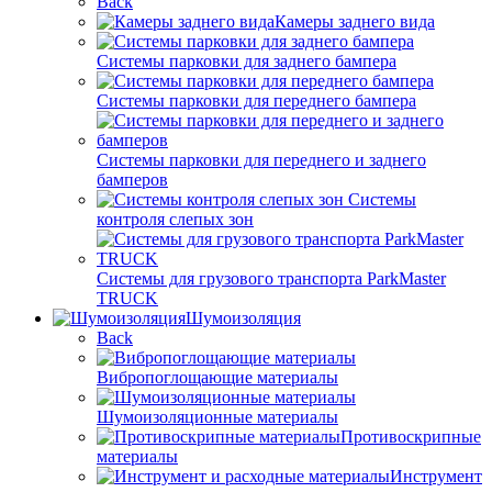
Back
Камеры заднего вида
Системы парковки для заднего бампера
Системы парковки для переднего бампера
Системы парковки для переднего и заднего
бамперов
Системы
контроля слепых зон
Системы для грузового транспорта ParkMaster
TRUCK
Шумоизоляция
Back
Вибропоглощающие материалы
Шумоизоляционные материалы
Противоскрипные
материалы
Инструмент