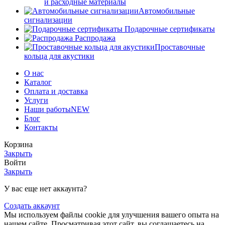
и расходные материалы
Автомобильные
сигнализации
Подарочные сертификаты
Распродажа
Проставочные
кольца для акустики
О нас
Каталог
Оплата и доставка
Услуги
Наши работы
NEW
Блог
Контакты
Корзина
Закрыть
Войти
Закрыть
У вас еще нет аккаунта?
Создать аккаунт
Мы используем файлы cookie для улучшения вашего опыта на
нашем сайте. Просматривая этот сайт, вы соглашаетесь на