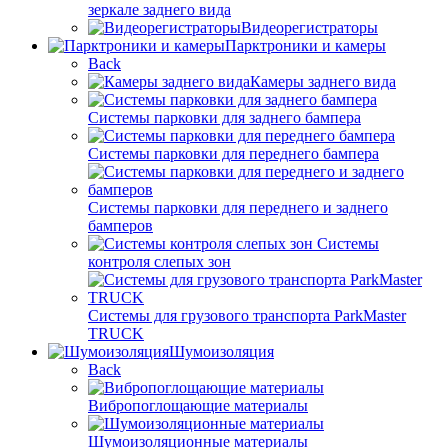
зеркале заднего вида
Видеорегистраторы
Парктроники и камеры
Back
Камеры заднего вида
Системы парковки для заднего бампера
Системы парковки для переднего бампера
Системы парковки для переднего и заднего
бамперов
Системы
контроля слепых зон
Системы для грузового транспорта ParkMaster
TRUCK
Шумоизоляция
Back
Вибропоглощающие материалы
Шумоизоляционные материалы