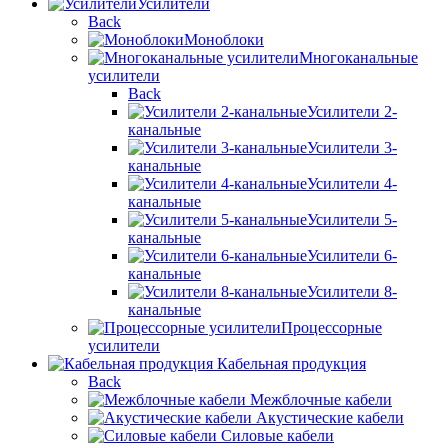
Усилители
Back
Моноблоки
Многоканальные
усилители
Back
Усилители 2-
канальные
Усилители 3-
канальные
Усилители 4-
канальные
Усилители 5-
канальные
Усилители 6-
канальные
Усилители 8-
канальные
Процессорные
усилители
Кабельная продукция
Back
Межблочные кабели
Акустические кабели
Силовые кабели