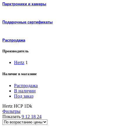
Парктроники и камеры
Подарочные сертификаты
Распродажа
Производитель
Hertz
1
Наличие в магазине
Распродажа
В наличии
Под заказ
Hertz HCP 1Dk
Фильтры
Показать
9
12
18
24