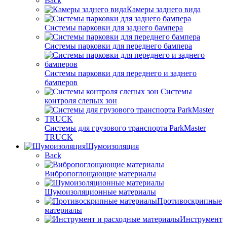
Back
Камеры заднего вида
Системы парковки для заднего бампера
Системы парковки для переднего бампера
Системы парковки для переднего и заднего
бамперов
Системы
контроля слепых зон
Системы для грузового транспорта ParkMaster
TRUCK
Шумоизоляция
Back
Вибропоглощающие материалы
Шумоизоляционные материалы
Противоскрипные
материалы
Инструмент