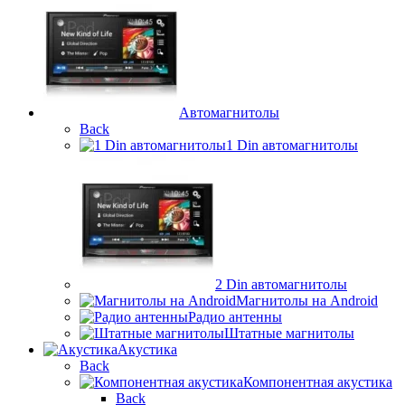
Автомагнитолы
Back
1 Din автомагнитолы
2 Din автомагнитолы
Магнитолы на Android
Радио антенны
Штатные магнитолы
Акустика
Back
Компонентная акустика
Back