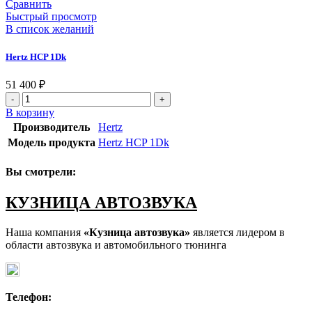
Сравнить
Быстрый просмотр
В список желаний
Hertz HCP 1Dk
51 400
₽
Количество
товара
В корзину
Hertz
Производитель
Hertz
HCP
Модель продукта
Hertz HCP 1Dk
1Dk
Вы смотрели:
КУЗНИЦА АВТОЗВУКА
Наша компания
«Кузница автозвука»
является лидером в
области автозвука и автомобильного тюнинга
Телефон: