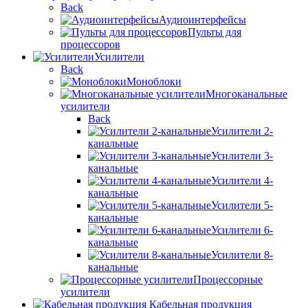
Back
Аудиоинтерфейсы
Пульты для
процессоров
Усилители
Back
Моноблоки
Многоканальные
усилители
Back
Усилители 2-
канальные
Усилители 3-
канальные
Усилители 4-
канальные
Усилители 5-
канальные
Усилители 6-
канальные
Усилители 8-
канальные
Процессорные
усилители
Кабельная продукция