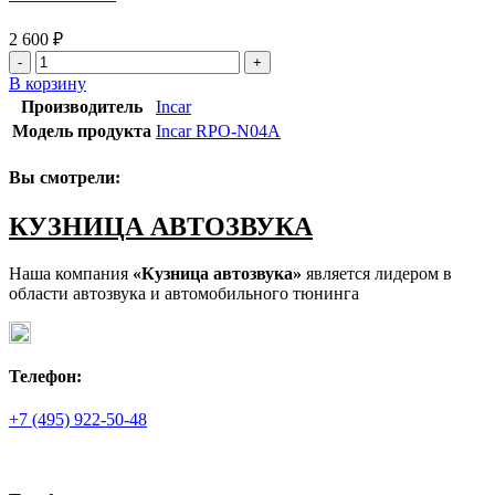
2 600
₽
Количество
товара
В корзину
Incar
Производитель
Incar
RPO-
Модель продукта
Incar RPO-N04A
N04A
Вы смотрели:
КУЗНИЦА АВТОЗВУКА
Наша компания
«Кузница автозвука»
является лидером в
области автозвука и автомобильного тюнинга
Телефон:
+7 (495) 922-50-48