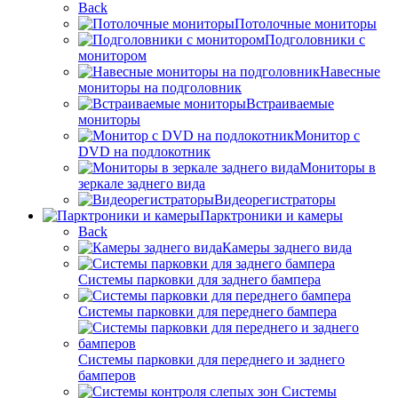
Back
Потолочные мониторы
Подголовники с
монитором
Навесные
мониторы на подголовник
Встраиваемые
мониторы
Монитор с
DVD на подлокотник
Мониторы в
зеркале заднего вида
Видеорегистраторы
Парктроники и камеры
Back
Камеры заднего вида
Системы парковки для заднего бампера
Системы парковки для переднего бампера
Системы парковки для переднего и заднего
бамперов
Системы