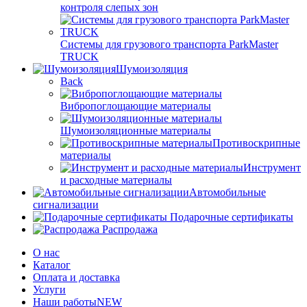
контроля слепых зон
Системы для грузового транспорта ParkMaster
TRUCK
Шумоизоляция
Back
Вибропоглощающие материалы
Шумоизоляционные материалы
Противоскрипные
материалы
Инструмент
и расходные материалы
Автомобильные
сигнализации
Подарочные сертификаты
Распродажа
О нас
Каталог
Оплата и доставка
Услуги
Наши работы
NEW