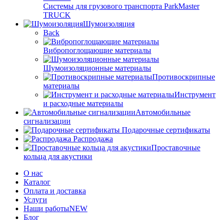
Системы для грузового транспорта ParkMaster
TRUCK
Шумоизоляция
Back
Вибропоглощающие материалы
Шумоизоляционные материалы
Противоскрипные
материалы
Инструмент
и расходные материалы
Автомобильные
сигнализации
Подарочные сертификаты
Распродажа
Проставочные
кольца для акустики
О нас
Каталог
Оплата и доставка
Услуги
Наши работы
NEW
Блог