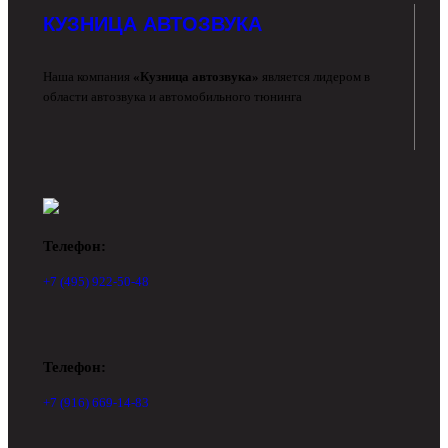
КУЗНИЦА АВТОЗВУКА
Наша компания
«Кузница автозвука»
является лидером в
области автозвука и автомобильного тюнинга
Телефон:
+7 (495) 922-50-48
Телефон:
+7 (916) 669-14-83