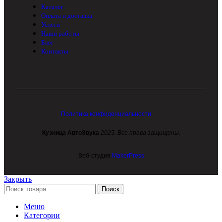
Каталог
Оплата и доставка
Услуги
Наши работы
Блог
Контакты
Политика конфиденциальности
Кузница АвтоЗвука
2025. Все права защищены.
Веб-студия
MakerPress
Закрыть
Поиск
Меню
Категории