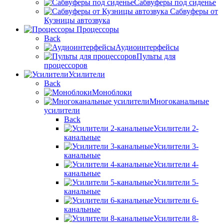
Сабвуферы под сиденье
Сабвуферы от
Кузницы автозвука
Процессоры
Back
Аудиоинтерфейсы
Пульты для
процессоров
Усилители
Back
Моноблоки
Многоканальные
усилители
Back
Усилители 2-
канальные
Усилители 3-
канальные
Усилители 4-
канальные
Усилители 5-
канальные
Усилители 6-
канальные
Усилители 8-