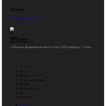
Телефон:
+7 (916) 078-27-90
Наш адрес:
г. Москва, Варшавское шоссе 152а, ТЦ Сомбреро, -1 этаж
О нас
Каталог
Оплата и доставка
Услуги
Наши работы
Блог
Контакты
О нас