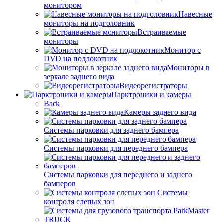
монитором
Навесные
мониторы на подголовник
Встраиваемые
мониторы
Монитор с
DVD на подлокотник
Мониторы в
зеркале заднего вида
Видеорегистраторы
Парктроники и камеры
Back
Камеры заднего вида
Системы парковки для заднего бампера
Системы парковки для переднего бампера
Системы парковки для переднего и заднего
бамперов
Системы
контроля слепых зон