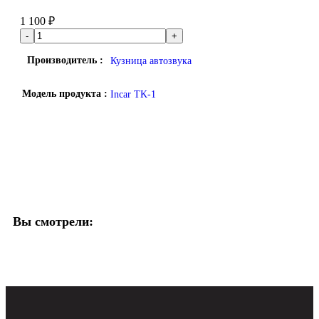
1 100
₽
Производитель
Кузница автозвука
Модель продукта
Incar TK-1
Вы смотрели: