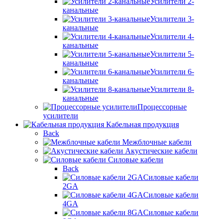
Усилители 2-
канальные
Усилители 3-
канальные
Усилители 4-
канальные
Усилители 5-
канальные
Усилители 6-
канальные
Усилители 8-
канальные
Процессорные
усилители
Кабельная продукция
Back
Межблочные кабели
Акустические кабели
Силовые кабели
Back
Силовые кабели
2GA
Силовые кабели
4GA
Силовые кабели