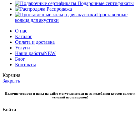
Подарочные сертификаты
Распродажа
Проставочные
кольца для акустики
О нас
Каталог
Оплата и доставка
Услуги
Наши работы
NEW
Блог
Контакты
Корзина
Закрыть
Наличие товаров и цены на сайте могут меняться из-за колебания курсов валют и
условий поставщиков!
Войти
Закрыть
У вас еще нет аккаунта?
Создать аккаунт