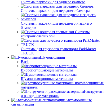
Системы парковки для заднего бампера
Системы парковки для переднего бампера
Системы парковки для переднего и заднего
бамперов
Системы
контроля слепых зон
Системы для грузового транспорта ParkMaster
TRUCK
Шумоизоляция
Back
Вибропоглощающие материалы
Шумоизоляционные материалы
Противоскрипные
материалы
Инструмент
и расходные материалы
Автомобильные
сигнализации