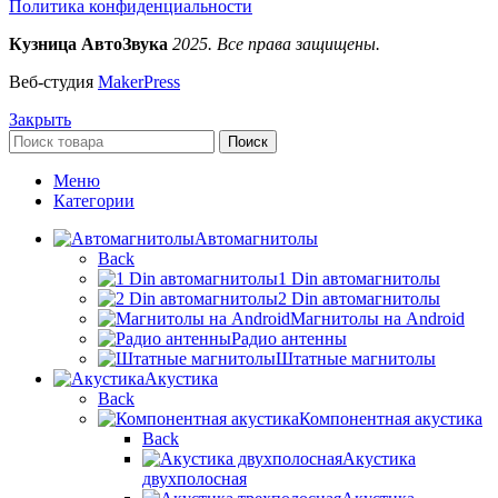
Политика конфиденциальности
Кузница АвтоЗвука
2025. Все права защищены.
Веб-студия
MakerPress
Закрыть
Поиск
Меню
Категории
Автомагнитолы
Back
1 Din автомагнитолы
2 Din автомагнитолы
Магнитолы на Android
Радио антенны
Штатные магнитолы
Акустика
Back
Компонентная акустика
Back
Акустика
двухполосная