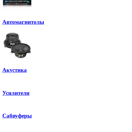
Автомагнитолы
Акустика
Усилители
Сабвуферы