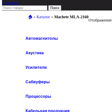
0
товаров
Поиск
🏠︎
»
Каталог
»
Machete MLA-2160
Отображение 
Автомагнитолы
Акустика
Усилители
Сабвуферы
Процессоры
Кабельная продукция