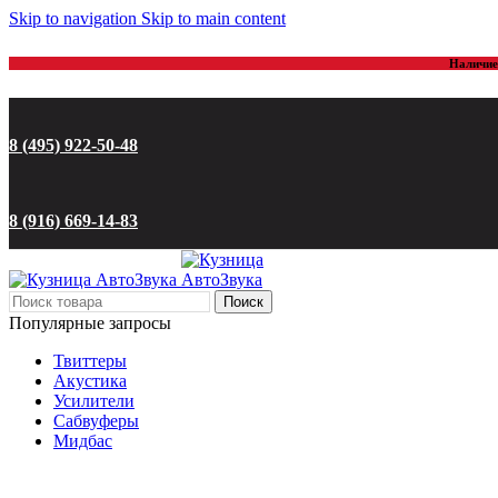
Skip to navigation
Skip to main content
Наличие 
8 (495) 922-50-48
8 (916) 669-14-83
Поиск
Популярные запросы
Твиттеры
Акустика
Усилители
Сабвуферы
Мидбас