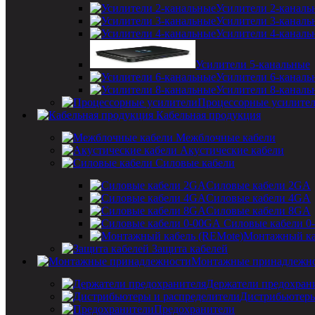
Усилители 2-каналь
Усилители 3-каналь
Усилители 4-каналь
Усилители 5-канальные
Усилители 6-каналь
Усилители 8-каналь
Процессорные усилите
Кабельная продукция
Межблочные кабели
Акустические кабели
Силовые кабели
Силовые кабели 2GA
Силовые кабели 4GA
Силовые кабели 8GA
Силовые кабели 0
Монтажный ка
Защита кабелей
Монтажные принадлежн
Держатели предохран
Дистрибьютеры
Предохранители