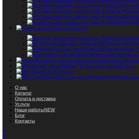
Систем
Системы контроля
Шумоизоляция
Вибропоглощающ
Шумоизоляционн
Противоскрипные 
Инструмент 
Автомобильные сигнал
Подарочные сертификаты
Распродажа
Проставочные коль
О нас
Каталог
Оплата и доставка
Услуги
Наши работы
NEW
Блог
Контакты
0
0