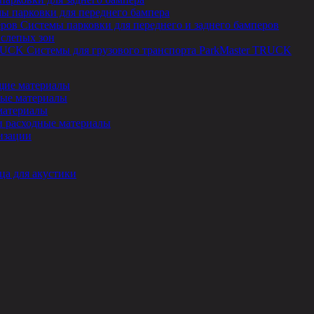
ы парковки для переднего бампера
Системы парковки для переднего и заднего бамперов
 слепых зон
Системы для грузового транспорта ParkMaster TRUCK
ие материалы
ые материалы
материалы
и расходные материалы
изации
ца для акустики