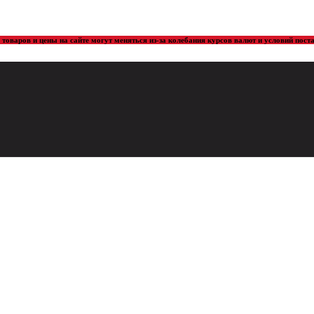
товаров и цены на сайте могут меняться из-за колебания курсов валют и условий пос