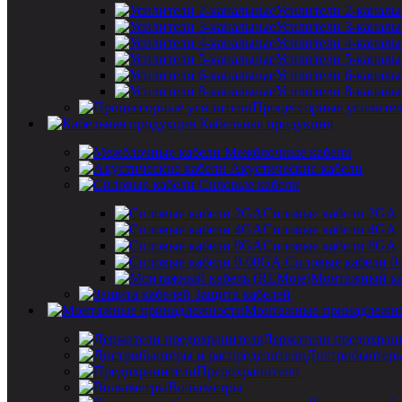
Усилители 2-каналь
Усилители 3-каналь
Усилители 4-каналь
Усилители 5-каналь
Усилители 6-каналь
Усилители 8-каналь
Процессорные усилите
Кабельная продукция
Межблочные кабели
Акустические кабели
Силовые кабели
Силовые кабели 2GA
Силовые кабели 4GA
Силовые кабели 8GA
Силовые кабели 0
Монтажный ка
Защита кабелей
Монтажные принадлежн
Держатели предохран
Дистрибьютеры
Предохранители
Вольтметры