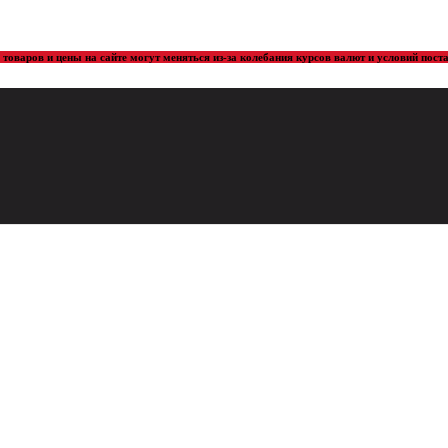
товаров и цены на сайте могут меняться из-за колебания курсов валют и условий пос