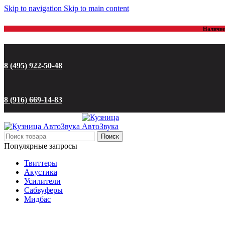
Skip to navigation
Skip to main content
Наличие 
8 (495) 922-50-48
8 (916) 669-14-83
Поиск
Популярные запросы
Твиттеры
Акустика
Усилители
Сабвуферы
Мидбас