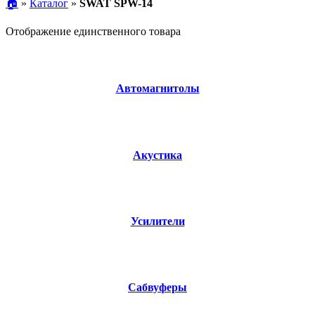
🏠︎
»
Каталог
»
SWAT SPW-14
Отображение единственного товара
Автомагнитолы
Акустика
Усилители
Сабвуферы