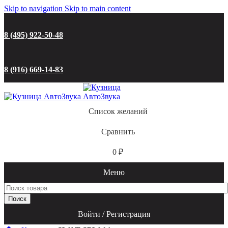
Количество
Skip to navigation
Skip to main content
товара
SWAT
SPW-
8 (495) 922-50-48
14
8 (916) 669-14-83
Список желаний
Сравнить
0
₽
Меню
Поиск
Войти / Регистрация