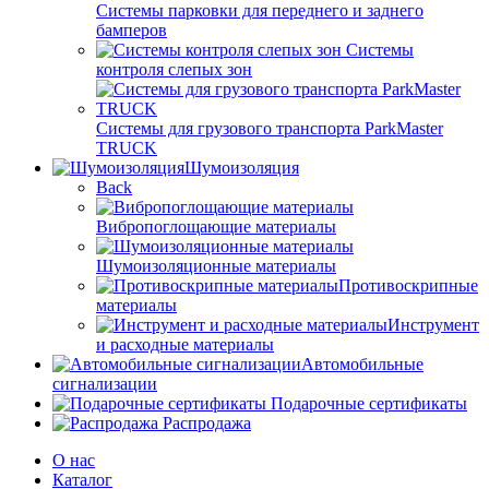
Системы парковки для переднего и заднего
бамперов
Системы
контроля слепых зон
Системы для грузового транспорта ParkMaster
TRUCK
Шумоизоляция
Back
Вибропоглощающие материалы
Шумоизоляционные материалы
Противоскрипные
материалы
Инструмент
и расходные материалы
Автомобильные
сигнализации
Подарочные сертификаты
Распродажа
О нас
Каталог