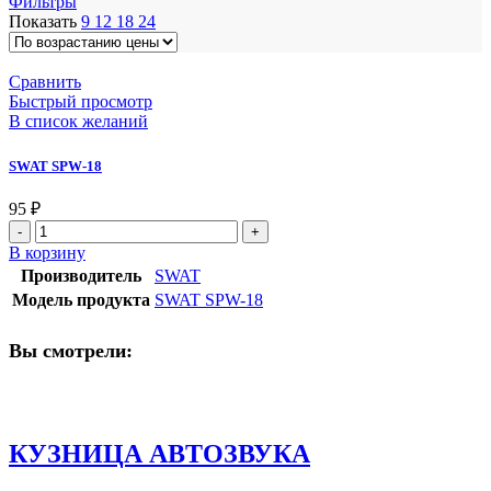
Фильтры
Показать
9
12
18
24
Сравнить
Быстрый просмотр
В список желаний
SWAT SPW-18
95
₽
Количество
товара
В корзину
SWAT
Производитель
SWAT
SPW-
Модель продукта
SWAT SPW-18
18
Вы смотрели:
КУЗНИЦА АВТОЗВУКА