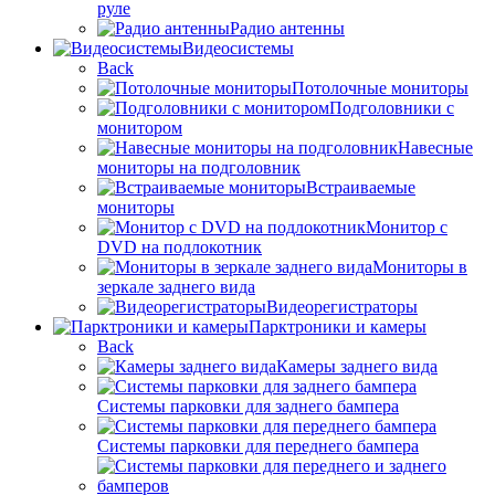
руле
Радио антенны
Видеосистемы
Back
Потолочные мониторы
Подголовники с
монитором
Навесные
мониторы на подголовник
Встраиваемые
мониторы
Монитор с
DVD на подлокотник
Мониторы в
зеркале заднего вида
Видеорегистраторы
Парктроники и камеры
Back
Камеры заднего вида
Системы парковки для заднего бампера
Системы парковки для переднего бампера