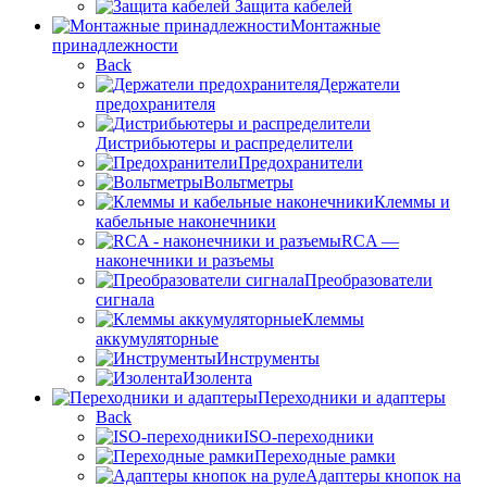
Защита кабелей
Монтажные
принадлежности
Back
Держатели
предохранителя
Дистрибьютеры и распределители
Предохранители
Вольтметры
Клеммы и
кабельные наконечники
RCA —
наконечники и разъемы
Преобразователи
сигнала
Клеммы
аккумуляторные
Инструменты
Изолента
Переходники и адаптеры
Back
ISO-переходники
Переходные рамки
Адаптеры кнопок на