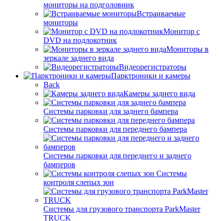
мониторы на подголовник
Встраиваемые
мониторы
Монитор с
DVD на подлокотник
Мониторы в
зеркале заднего вида
Видеорегистраторы
Парктроники и камеры
Back
Камеры заднего вида
Системы парковки для заднего бампера
Системы парковки для переднего бампера
Системы парковки для переднего и заднего
бамперов
Системы
контроля слепых зон
Системы для грузового транспорта ParkMaster
TRUCK