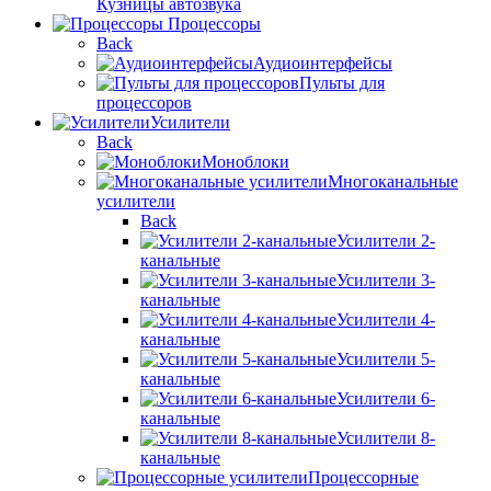
Кузницы автозвука
Процессоры
Back
Аудиоинтерфейсы
Пульты для
процессоров
Усилители
Back
Моноблоки
Многоканальные
усилители
Back
Усилители 2-
канальные
Усилители 3-
канальные
Усилители 4-
канальные
Усилители 5-
канальные
Усилители 6-
канальные
Усилители 8-
канальные
Процессорные