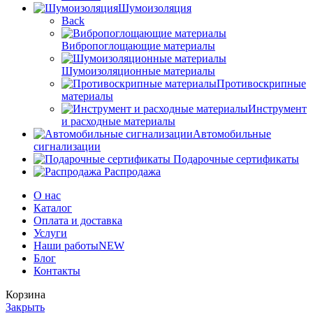
Шумоизоляция
Back
Вибропоглощающие материалы
Шумоизоляционные материалы
Противоскрипные
материалы
Инструмент
и расходные материалы
Автомобильные
сигнализации
Подарочные сертификаты
Распродажа
О нас
Каталог
Оплата и доставка
Услуги
Наши работы
NEW
Блог
Контакты
Корзина
Закрыть