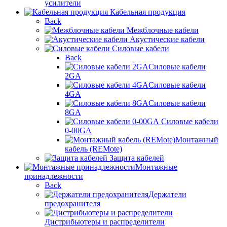
усилители
Кабельная продукция
Back
Межблочные кабели
Акустические кабели
Силовые кабели
Back
Силовые кабели
2GA
Силовые кабели
4GA
Силовые кабели
8GA
Силовые кабели
0-00GA
Монтажный
кабель (REMote)
Защита кабелей
Монтажные
принадлежности
Back
Держатели
предохранителя
Дистрибьютеры и распределители