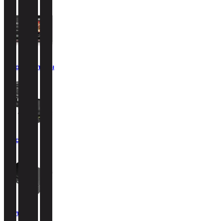
Автомагнитолы
Акустика
Усилители