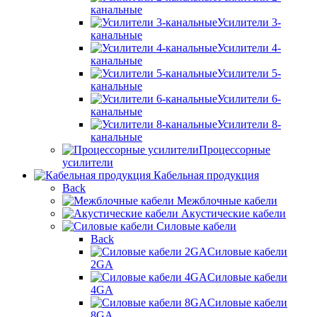
канальные
Усилители 3-
канальные
Усилители 4-
канальные
Усилители 5-
канальные
Усилители 6-
канальные
Усилители 8-
канальные
Процессорные
усилители
Кабельная продукция
Back
Межблочные кабели
Акустические кабели
Силовые кабели
Back
Силовые кабели
2GA
Силовые кабели
4GA
Силовые кабели
8GA