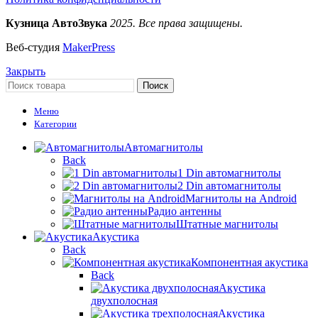
Кузница АвтоЗвука
2025. Все права защищены.
Веб-студия
MakerPress
Закрыть
Поиск
Меню
Категории
Автомагнитолы
Back
1 Din автомагнитолы
2 Din автомагнитолы
Магнитолы на Android
Радио антенны
Штатные магнитолы
Акустика
Back
Компонентная акустика
Back
Акустика
двухполосная
Акустика