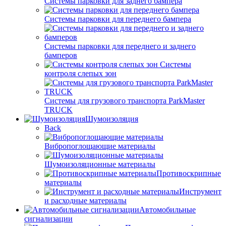
Системы парковки для заднего бампера
Системы парковки для переднего бампера
Системы парковки для переднего и заднего
бамперов
Системы
контроля слепых зон
Системы для грузового транспорта ParkMaster
TRUCK
Шумоизоляция
Back
Вибропоглощающие материалы
Шумоизоляционные материалы
Противоскрипные
материалы
Инструмент
и расходные материалы
Автомобильные
сигнализации