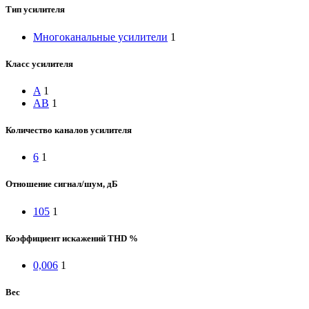
Тип усилителя
Многоканальные усилители
1
Класс усилителя
A
1
AB
1
Количество каналов усилителя
6
1
Отношение сигнал/шум, дБ
105
1
Коэффициент искажений THD %
0,006
1
Вес