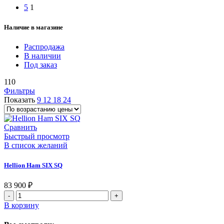
5
1
Наличие в магазине
Распродажа
В наличии
Под заказ
110
Фильтры
Показать
9
12
18
24
Сравнить
Быстрый просмотр
В список желаний
Hellion Ham SIX SQ
83 900
₽
Количество
товара
В корзину
Hellion
Ham