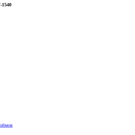
-1540
дюймов