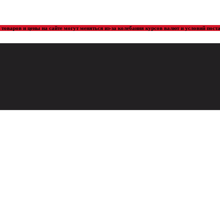
товаров и цены на сайте могут меняться из-за колебания курсов валют и условий пос