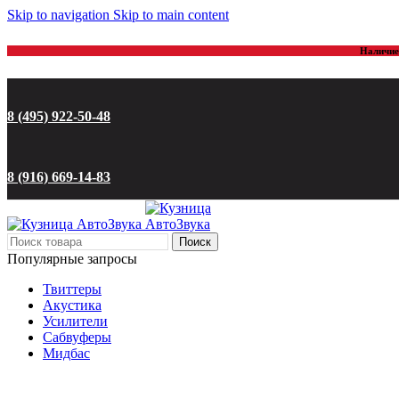
Skip to navigation
Skip to main content
Наличие 
8 (495) 922-50-48
8 (916) 669-14-83
Поиск
Популярные запросы
Твиттеры
Акустика
Усилители
Сабвуферы
Мидбас