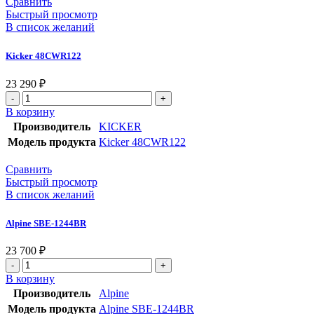
Сравнить
Быстрый просмотр
В список желаний
Kicker 48CWR122
23 290
₽
В корзину
Производитель
KICKER
Модель продукта
Kicker 48CWR122
Сравнить
Быстрый просмотр
В список желаний
Alpine SBE-1244BR
23 700
₽
В корзину
Производитель
Alpine
Модель продукта
Alpine SBE-1244BR