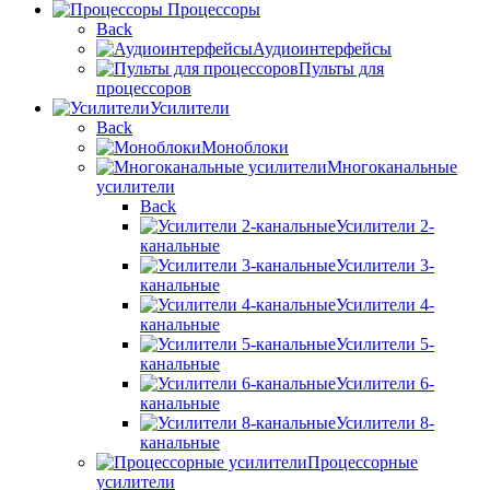
Процессоры
Back
Аудиоинтерфейсы
Пульты для
процессоров
Усилители
Back
Моноблоки
Многоканальные
усилители
Back
Усилители 2-
канальные
Усилители 3-
канальные
Усилители 4-
канальные
Усилители 5-
канальные
Усилители 6-
канальные
Усилители 8-
канальные
Процессорные
усилители