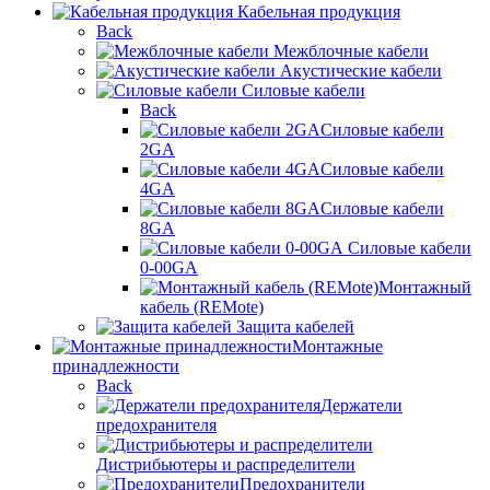
Кабельная продукция
Back
Межблочные кабели
Акустические кабели
Силовые кабели
Back
Силовые кабели
2GA
Силовые кабели
4GA
Силовые кабели
8GA
Силовые кабели
0-00GA
Монтажный
кабель (REMote)
Защита кабелей
Монтажные
принадлежности
Back
Держатели
предохранителя
Дистрибьютеры и распределители
Предохранители