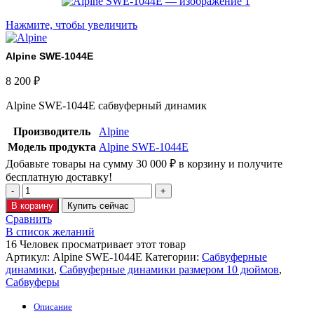
Нажмите, чтобы увеличить
Alpine SWE-1044E
8 200
₽
Alpine SWE-1044E сабвуферный динамик
Производитель
Alpine
Модель продукта
Alpine SWE-1044E
Добавьте товары на сумму
30 000
₽
в корзину и получите
бесплатную доставку!
В корзину
Купить сейчас
Сравнить
В список желаний
16
Человек просматривает этот товар
Артикул:
Alpine SWE-1044E
Категории:
Сабвуферные
динамики
,
Сабвуферные динамики размером 10 дюймов
,
Сабвуферы
Описание