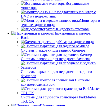
Встраиваемые
мониторы
Монитор с
DVD на подлокотник
Мониторы в
зеркале заднего вида
Видеорегистраторы
Парктроники и камеры
Back
Камеры заднего вида
Системы парковки для заднего бампера
Системы парковки для переднего бампера
Системы парковки для переднего и заднего
бамперов
Системы
контроля слепых зон
Системы для грузового транспорта ParkMaster
TRUCK
Шумоизоляция