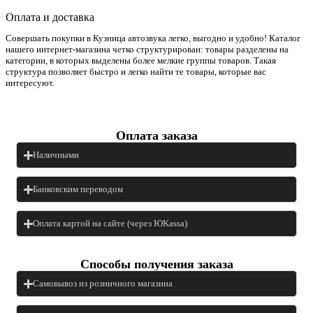
Оплата и доставка
Совершать покупки в Кузница автозвука легко, выгодно и удобно! Каталог
нашего интернет-магазина четко структурирован: товары разделены на
категории, в которых выделены более мелкие группы товаров. Такая
структура позволяет быстро и легко найти те товары, которые вас
интересуют.
Оплата заказа
Наличными
Банковским переводом
Оплата картой на сайте (через ЮKassa)
Cпособы получения заказа
Самовывоз из розничного магазина