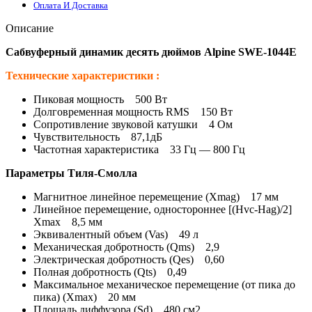
Оплата И Доставка
Описание
Сабвуферный динамик десять дюймов Alpine SWE-1044E
Технические характеристики :
Пиковая мощность 500 Вт
Долговременная мощность RMS 150 Вт
Сопротивление звуковой катушки 4 Ом
Чувствительность 87,1дБ
Частотная характеристика 33 Гц — 800 Гц
Параметры Тиля-Смолла
Магнитное линейное перемещение (Xmag) 17 мм
Линейное перемещение, одностороннее [(Hvc-Hag)/2]
Xmax 8,5 мм
Эквивалентный объем (Vas) 49 л
Механическая добротность (Qms) 2,9
Электрическая добротность (Qes) 0,60
Полная добротность (Qts) 0,49
Максимальное механическое перемещение (от пика до
пика) (Xmax) 20 мм
Площадь диффузора (Sd) 480 см2