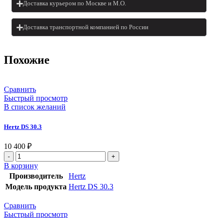
Доставка курьером по Москве и М.О.
Доставка транспортной компанией по России
Похожие
Сравнить
Быстрый просмотр
В список желаний
Hertz DS 30.3
10 400
₽
В корзину
Производитель
Hertz
Модель продукта
Hertz DS 30.3
Сравнить
Быстрый просмотр