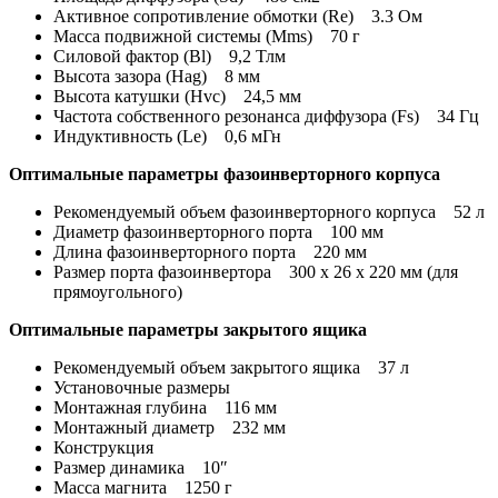
Активное сопротивление обмотки (Re) 3.3 Ом
Масса подвижной системы (Mms) 70 г
Силовой фактор (Bl) 9,2 Тлм
Высота зазора (Hag) 8 мм
Высота катушки (Hvc) 24,5 мм
Частота собственного резонанса диффузора (Fs) 34 Гц
Индуктивность (Le) 0,6 мГн
Оптимальные параметры фазоинверторного корпуса
Рекомендуемый объем фазоинверторного корпуса 52 л
Диаметр фазоинверторного порта 100 мм
Длина фазоинверторного порта 220 мм
Размер порта фазоинвертора 300 x 26 х 220 мм (для
прямоугольного)
Оптимальные параметры закрытого ящика
Рекомендуемый объем закрытого ящика 37 л
Установочные размеры
Монтажная глубина 116 мм
Монтажный диаметр 232 мм
Конструкция
Размер динамика 10″
Масса магнита 1250 г