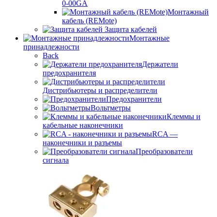
0-00GA
Монтажный
кабель (REMote)
Защита кабелей
Монтажные
принадлежности
Back
Держатели
предохранителя
Дистрибьютеры и распределители
Предохранители
Вольтметры
Клеммы и
кабельные наконечники
RCA —
наконечники и разъемы
Преобразователи
сигнала