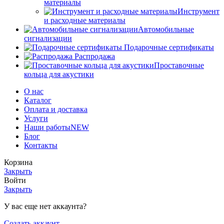
материалы
Инструмент
и расходные материалы
Автомобильные
сигнализации
Подарочные сертификаты
Распродажа
Проставочные
кольца для акустики
О нас
Каталог
Оплата и доставка
Услуги
Наши работы
NEW
Блог
Контакты
Корзина
Закрыть
Войти
Закрыть
У вас еще нет аккаунта?
Создать аккаунт