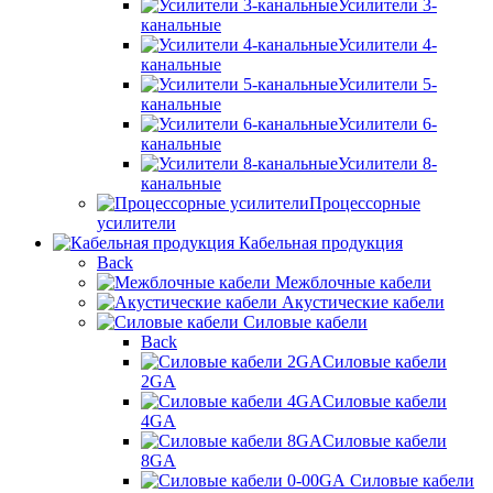
Усилители 3-
канальные
Усилители 4-
канальные
Усилители 5-
канальные
Усилители 6-
канальные
Усилители 8-
канальные
Процессорные
усилители
Кабельная продукция
Back
Межблочные кабели
Акустические кабели
Силовые кабели
Back
Силовые кабели
2GA
Силовые кабели
4GA
Силовые кабели
8GA
Силовые кабели