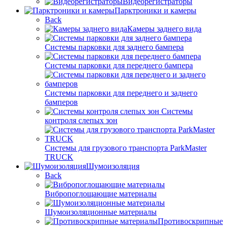
Видеорегистраторы
Парктроники и камеры
Back
Камеры заднего вида
Системы парковки для заднего бампера
Системы парковки для переднего бампера
Системы парковки для переднего и заднего
бамперов
Системы
контроля слепых зон
Системы для грузового транспорта ParkMaster
TRUCK
Шумоизоляция
Back
Вибропоглощающие материалы
Шумоизоляционные материалы
Противоскрипные