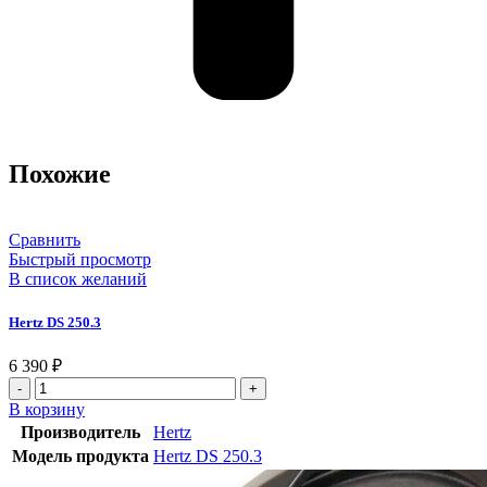
Похожие
Сравнить
Быстрый просмотр
В список желаний
Hertz DS 250.3
6 390
₽
В корзину
Производитель
Hertz
Модель продукта
Hertz DS 250.3