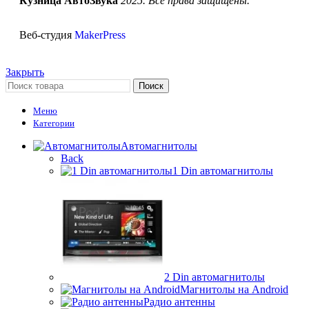
Кузница АвтоЗвука
2025. Все права защищены.
Веб-студия
MakerPress
Закрыть
Поиск
Меню
Категории
Автомагнитолы
Back
1 Din автомагнитолы
2 Din автомагнитолы
Магнитолы на Android
Радио антенны