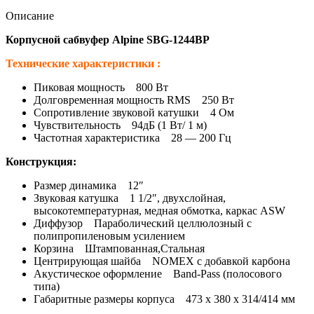
Описание
Корпусной сабвуфер Alpine SBG-1244BP
Технические характеристики :
Пиковая мощность 800 Вт
Долговременная мощность RMS 250 Вт
Сопротивление звуковой катушки 4 Ом
Чувствительность 94дБ (1 Вт/ 1 м)
Частотная характеристика 28 — 200 Гц
Конструкция:
Размер динамика 12″
Звуковая катушка 1 1/2″, двухслойная,
высокотемпературная, медная обмотка, каркас ASW
Диффузор Параболический целлюлозный с
полипропиленовым усилением
Корзина Штампованная,Стальная
Центрирующая шайба NOMEX с добавкой карбона
Акустическое оформление Band-Pass (полосового
типа)
Габаритные размеры корпуса 473 х 380 х 314/414 мм