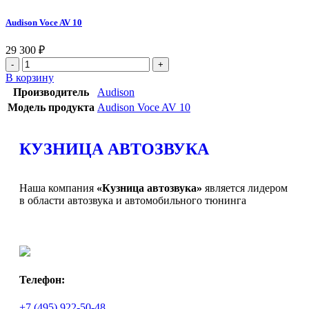
Audison Voce AV 10
29 300
₽
В корзину
Производитель
Audison
Модель продукта
Audison Voce AV 10
КУЗНИЦА АВТОЗВУКА
Наша компания
«Кузница автозвука»
является лидером
в области автозвука и автомобильного тюнинга
Телефон:
+7 (495) 922-50-48