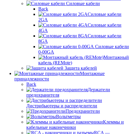
Силовые кабели
Back
Силовые кабели
2GA
Силовые кабели
4GA
Силовые кабели
8GA
Силовые кабели
0-00GA
Монтажный
кабель (REMote)
Защита кабелей
Монтажные
принадлежности
Back
Держатели
предохранителя
Дистрибьютеры и распределители
Предохранители
Вольтметры
Клеммы и
кабельные наконечники
RCA —