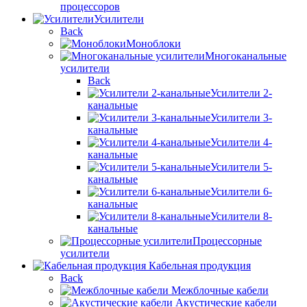
процессоров
Усилители
Back
Моноблоки
Многоканальные
усилители
Back
Усилители 2-
канальные
Усилители 3-
канальные
Усилители 4-
канальные
Усилители 5-
канальные
Усилители 6-
канальные
Усилители 8-
канальные
Процессорные
усилители
Кабельная продукция
Back
Межблочные кабели
Акустические кабели