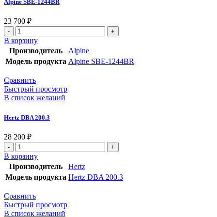
Alpine SBE-1244BR
23 700
₽
В корзину
Производитель
Alpine
Модель продукта
Alpine SBE-1244BR
Сравнить
Быстрый просмотр
В список желаний
Hertz DBA 200.3
28 200
₽
В корзину
Производитель
Hertz
Модель продукта
Hertz DBA 200.3
Сравнить
Быстрый просмотр
В список желаний