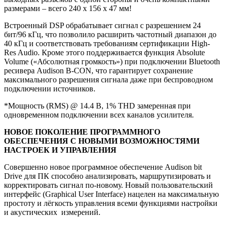
размерами – всего 240 х 156 х 47 мм!
Встроенный DSP обрабатывает сигнал с разрешением 24
бит/96 кГц, что позволило расширить частотный диапазон до
40 кГц и соответствовать требованиям сертификации High-
Res Audio. Кроме этого поддерживается функция Absolute
Volume («Абсолютная громкость») при подключении Bluetooth
ресивера Audison B-CON, что гарантирует сохранение
максимального разрешения сигнала даже при беспроводном
подключении источников.
*Мощность (RMS) @ 14.4 В, 1% THD замеренная при
одновременном подключении всех каналов усилителя.
НОВОЕ ПОКОЛЕНИЕ ПРОГРАММНОГО
ОБЕСПЕЧЕНИЯ С НОВЫМИ ВОЗМОЖНОСТЯМИ
НАСТРОЕК И УПРАВЛЕНИЯ
Совершенно новое программное обеспечение Audison bit
Drive для ПК способно анализировать, маршрутизировать и
корректировать сигнал по-новому. Новый пользовательский
интерфейс (Graphical User Interface) нацелен на максимальную
простоту и лёгкость управления всеми функциями настройки
и акустических измерений.