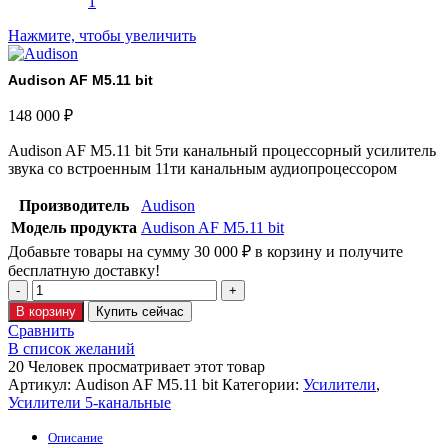
Нажмите, чтобы увеличить
Audison AF M5.11 bit
148 000
₽
Audison AF M5.11 bit 5ти канальный процессорный усилитель
звука со встроенным 11ти канальным аудиопроцессором
Производитель
Audison
Модель продукта
Audison AF M5.11 bit
Добавьте товары на сумму
30 000
₽
в корзину и получите
бесплатную доставку!
В корзину
Купить сейчас
Сравнить
В список желаний
20
Человек просматривает этот товар
Артикул:
Audison AF M5.11 bit
Категории:
Усилители
,
Усилители 5-канальные
Описание