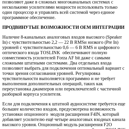
позволяют даже в сложных многоканальных системах с
несколькими усилителями мощности использовать только
один процессор и управлять всей системой через единое
программное обеспечение.
ПРОДВИНУТЫЕ ВОЗМОЖНОСТИ ОЕМ ИНТЕГРАЦИИ
Наличие 8-канальных аналоговых входов высокого (Speaker
In) с чувствительностью 2,2 — 22 В RMSи низкого (Pre In)
уровней с чувствительностью 0,6 — 6 В RMS и цифрового
оптического входа TOSLINK обеспечивают полную
совместимость усилителей Forza AF bit даже с самыми
сложными штатными системами. Два отдельных входа
позволяют выбрать для подключения оптимальный вариант с
точки зрения согласования уровней. Регулировка
чувствительности выполняется программно и не требует
выполнения дополнительных операций, таких как
переустановка джамперов или переключателей с частичной
разборкой корпуса усилителя.
Если для подключения к штатной аудиосистеме требуется еще
большее количество входов, предусмотрена возможность
установки опционного модуля расширения F4IN, который
добавляет усилителю ещё четыре аналоговых входных канала
высокого уровня. Опционный модуль расширения F2O