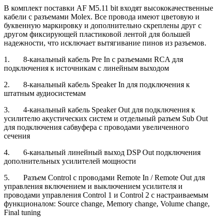
В комплект поставки AF M5.11 bit входят высококачественные
кабели с разъемами Molex. Все провода имеют цветовую и
буквенную маркировку и дополнительно скреплены друг с
другом фиксирующей пластиковой лентой для большей
надежности, что исключает вытягивание пинов из разъемов.
1. 8-канальный кабель Pre In с разъемами RCA для
подключения к источникам с линейным выходом
2. 8-канальный кабель Speaker In для подключения к
штатным аудиосистемам
3. 4-канальный кабель Speaker Out для подключения к
усилителю акустических систем и отдельный разъем Sub Out
для подключения сабвуфера с проводами увеличенного
сечения
4. 6-канальный линейный выход DSP Out подключения
дополнительных усилителей мощности
5. Разъем Control с проводами Remote In / Remote Out для
управления включением и выключением усилителя и
проводами управления Control 1 и Control 2 с настраиваемым
функционалом: Source change, Memory change, Volume change,
Final tuning