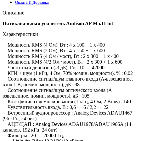
Оплата И Доставка
Описание
Пятиканальный усилитель Audison AF M5.11 bit
Характеристики
Мощность RMS (4 Ом), Вт : 4 x 100 + 1 x 400
Мощность RMS (2 Ом), Вт : 4 x 150 + 1 x 600
Мощность RMS (4 Ом / мост), Вт : 2 x 300 + 1 x 400
Мощность RMS (4/2 Ом / мост), Вт : 2 x 300 + 1 x 600
Частотный диапазон (-3 дБ), Гц : 10 — 42000
КГИ + шум (1 кГц, 4 Ом, 70% номин. мощности), % : 0,02
Соотношение сигнал/шум главного входа (A-взвешенное,
вход 1 В, номин. мощность), дБ : 98
Соотношение сигнал/шум оптического входа (A-
взвешенное, номин. мощность), дБ : 105
Коэффициент демпфирования (1 кГц, 4 Ом, 2 Вrms) : 140
Чувствительность входа, В : 0,6 — 6 / 2,2 — 22
Встроенный аудиопроцессор : Analog Devices ADAU1467
(96 кГц, 24 бит)
АЦП/ЦАП : Analog Devices ADAU1978/ADAU1966A (14
каналов, 192 кГц, 24 бит)
Фильтры : 20 — 20000 Гц,