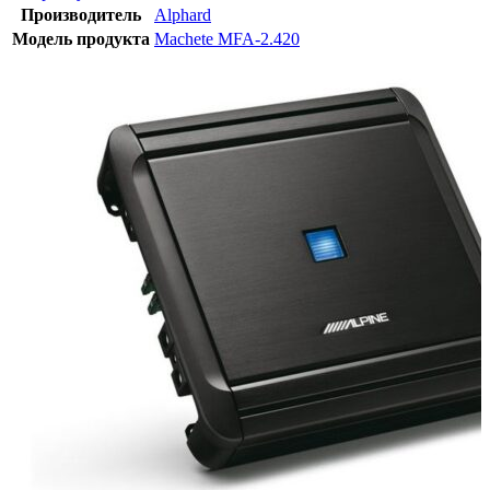
Производитель
Alphard
Модель продукта
Machete MFA-2.420