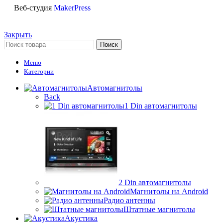
Веб-студия
MakerPress
Закрыть
Поиск
Меню
Категории
Автомагнитолы
Back
1 Din автомагнитолы
2 Din автомагнитолы
Магнитолы на Android
Радио антенны
Штатные магнитолы
Акустика