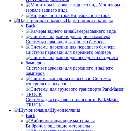
Мониторы в
зеркале заднего вида
Видеорегистраторы
Парктроники и камеры
Back
Камеры заднего вида
Системы парковки для заднего бампера
Системы парковки для переднего бампера
Системы парковки для переднего и заднего
бамперов
Системы
контроля слепых зон
Системы для грузового транспорта ParkMaster
TRUCK
Шумоизоляция
Back
Вибропоглощающие материалы