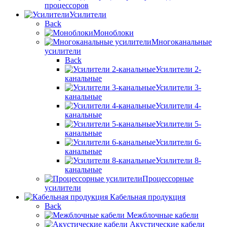
процессоров
Усилители
Back
Моноблоки
Многоканальные
усилители
Back
Усилители 2-
канальные
Усилители 3-
канальные
Усилители 4-
канальные
Усилители 5-
канальные
Усилители 6-
канальные
Усилители 8-
канальные
Процессорные
усилители
Кабельная продукция
Back
Межблочные кабели
Акустические кабели