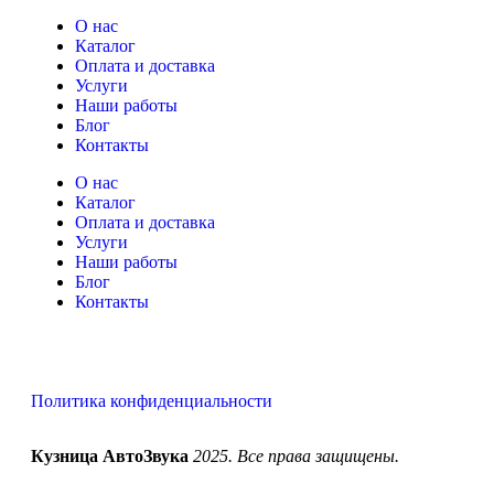
О нас
Каталог
Оплата и доставка
Услуги
Наши работы
Блог
Контакты
О нас
Каталог
Оплата и доставка
Услуги
Наши работы
Блог
Контакты
Политика конфиденциальности
Кузница АвтоЗвука
2025. Все права защищены.