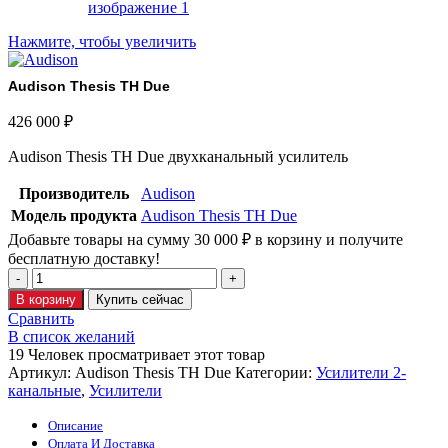
Нажмите, чтобы увеличить
Audison Thesis TH Due
426 000
₽
Audison Thesis TH Due двухканальный усилитель
Производитель
Audison
Модель продукта
Audison Thesis TH Due
Добавьте товары на сумму
30 000
₽
в корзину и получите
бесплатную доставку!
В корзину
Купить сейчас
Сравнить
В список желаний
19
Человек просматривает этот товар
Артикул:
Audison Thesis TH Due
Категории:
Усилители 2-
канальные
,
Усилители
Описание
Оплата И Доставка