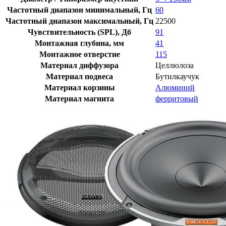
Частотный диапазон минимальный, Гц
60
Частотный диапазон максимальный, Гц
22500
Чувствительность (SPL), Дб
91
Монтажная глубина, мм
41
Монтажное отверстие
115
Материал диффузора
Целлюлоза
Материал подвеса
Бутилкаучук
Материал корзины
Алюминий
Материал магнита
ферритовый