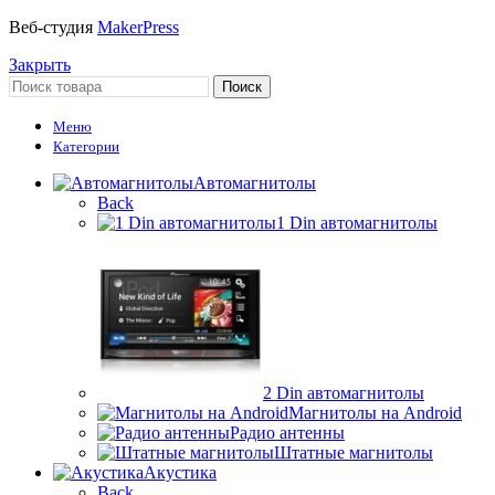
Веб-студия
MakerPress
Закрыть
Поиск
Меню
Категории
Автомагнитолы
Back
1 Din автомагнитолы
2 Din автомагнитолы
Магнитолы на Android
Радио антенны
Штатные магнитолы
Акустика
Back