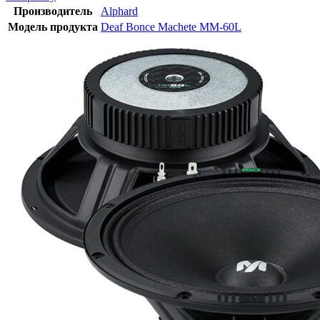
Deaf
Производитель
Alphard
Bonce
Модель продукта
Deaf Bonce Machete MM-60L
Machete
MM-
60L