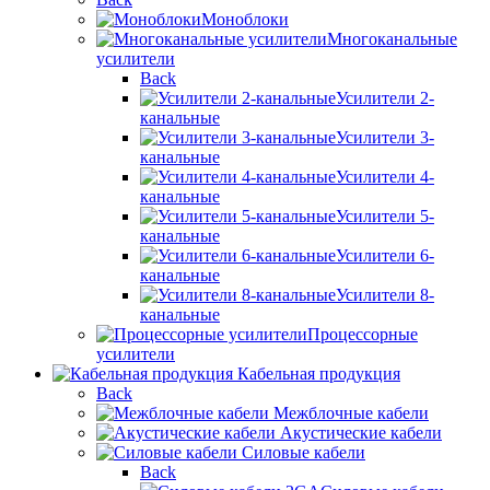
Моноблоки
Многоканальные
усилители
Back
Усилители 2-
канальные
Усилители 3-
канальные
Усилители 4-
канальные
Усилители 5-
канальные
Усилители 6-
канальные
Усилители 8-
канальные
Процессорные
усилители
Кабельная продукция
Back
Межблочные кабели
Акустические кабели
Силовые кабели
Back