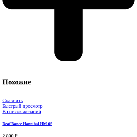
Похожие
Сравнить
Быстрый просмотр
В список желаний
Deaf Bonce Hannibal HM-6S
2 890
₽