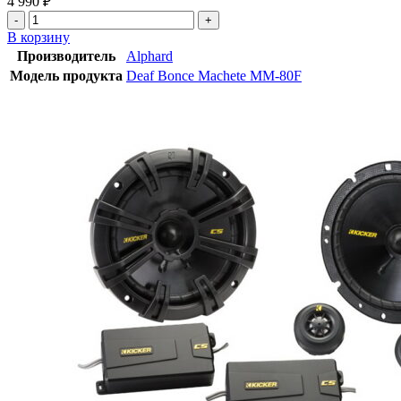
4 990
₽
В корзину
Производитель
Alphard
Модель продукта
Deaf Bonce Machete MM-80F