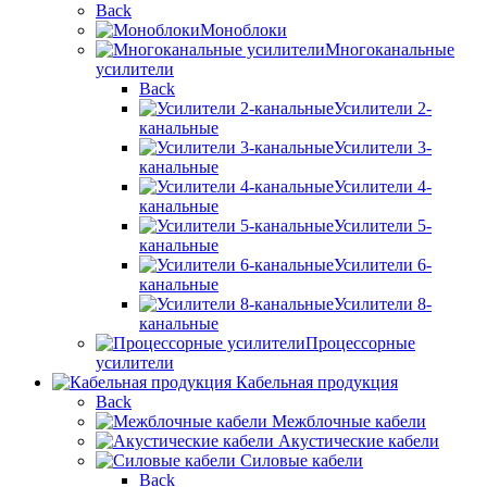
Back
Моноблоки
Многоканальные
усилители
Back
Усилители 2-
канальные
Усилители 3-
канальные
Усилители 4-
канальные
Усилители 5-
канальные
Усилители 6-
канальные
Усилители 8-
канальные
Процессорные
усилители
Кабельная продукция
Back
Межблочные кабели
Акустические кабели
Силовые кабели
Back