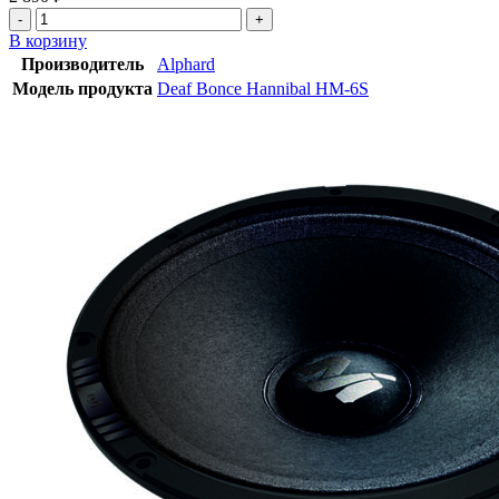
В корзину
Производитель
Alphard
Модель продукта
Deaf Bonce Hannibal HM-6S