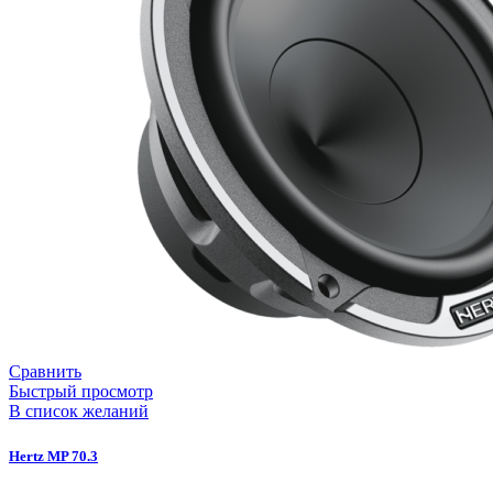
Сравнить
Быстрый просмотр
В список желаний
Hertz MP 70.3