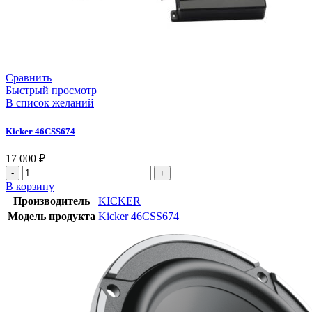
Сравнить
Быстрый просмотр
В список желаний
Kicker 46CSS674
17 000
₽
В корзину
Производитель
KICKER
Модель продукта
Kicker 46CSS674