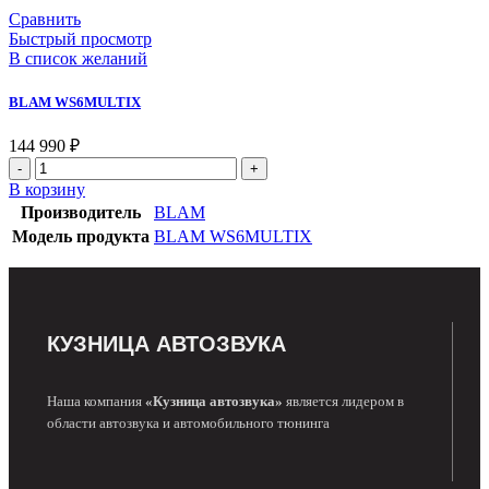
Сравнить
Быстрый просмотр
В список желаний
BLAM WS6MULTIX
144 990
₽
В корзину
Производитель
BLAM
Модель продукта
BLAM WS6MULTIX
КУЗНИЦА АВТОЗВУКА
Наша компания
«Кузница автозвука»
является лидером в
области автозвука и автомобильного тюнинга