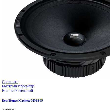
Сравнить
Быстрый просмотр
В список желаний
Deaf Bonce Machete MM-80F