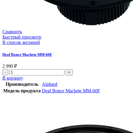
Сравнить
Быстрый просмотр
В список желаний
Deaf Bonce Machete MM-60F
2 990
₽
В корзину
Производитель
Alphard
Модель продукта
Deaf Bonce Machete MM-60F