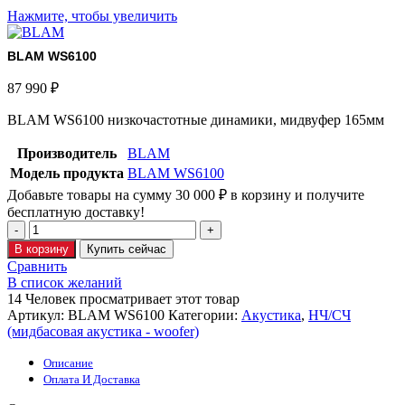
Нажмите, чтобы увеличить
BLAM WS6100
87 990
₽
BLAM WS6100 низкочастотные динамики, мидвуфер 165мм
Производитель
BLAM
Модель продукта
BLAM WS6100
Добавьте товары на сумму
30 000
₽
в корзину и получите
бесплатную доставку!
В корзину
Купить сейчас
Сравнить
В список желаний
14
Человек просматривает этот товар
Артикул:
BLAM WS6100
Категории:
Акустика
,
НЧ/СЧ
(мидбасовая акустика - woofer)
Описание
Оплата И Доставка