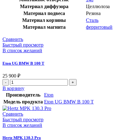
Материал диффузора
Целлюлоза
Материал подвеса
Резина
Материал корзины
Сталь
Материал магнита
ферритовый
Сравнить
Быстрый просмотр
В список желаний
Eton UG BMW B 100 T
25 900
₽
В корзину
Производитель
Eton
Модель продукта
Eton UG BMW B 100 T
Сравнить
Быстрый просмотр
В список желаний
Hertz MPK 130.3 Pro