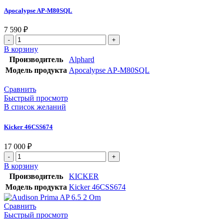
Apocalypse AP-M80SQL
7 590
₽
В корзину
Производитель
Alphard
Модель продукта
Apocalypse AP-M80SQL
Сравнить
Быстрый просмотр
В список желаний
Kicker 46CSS674
17 000
₽
В корзину
Производитель
KICKER
Модель продукта
Kicker 46CSS674
Сравнить
Быстрый просмотр