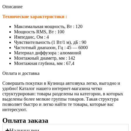
Описание
Технические характеристики :
Максимальная мощность, Вт : 120
Мощность RMS, Вт : 100
Импеданс, Ом : 4
Чувствительность (1 Вт/1 м), дБ : 90
Частотный диапазон, Гц : 45 — 6000
Материал диффузора : алюминий
Монтажный диаметр, мм : 142
Монтажная глубина, мм : 67,4
Оплата и доставка
Совершать покупки в Кузница автозвука легко, выгодно и
удобно! Каталог нашего интернет-магазина четко
структурирован: товары разделены на категории, в которых
выделены более мелкие группы товаров. Такая структура
позволяет быстро и легко найти те товары, которые вас
интересуют.
Оплата заказа
Наличными