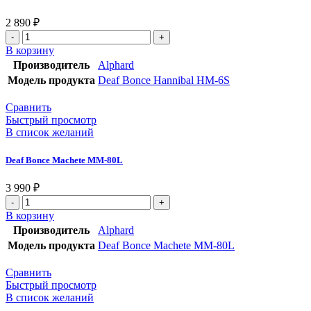
2 890
₽
В корзину
Производитель
Alphard
Модель продукта
Deaf Bonce Hannibal HM-6S
Сравнить
Быстрый просмотр
В список желаний
Deaf Bonce Machete MM-80L
3 990
₽
В корзину
Производитель
Alphard
Модель продукта
Deaf Bonce Machete MM-80L
Сравнить
Быстрый просмотр
В список желаний