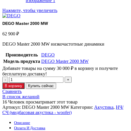
Нажмите, чтобы увеличить
DEGO Master 2000 MW
62 900
₽
DEGO Master 2000 MW низкочастотные динамики
Производитель
DEGO
Модель продукта
DEGO Master 2000 MW
Добавьте товары на сумму
30 000
₽
в корзину и получите
бесплатную доставку!
В корзину
Купить сейчас
Сравнить
В список желаний
16
Человек просматривает этот товар
Артикул:
DEGO Master 2000 MW
Категории:
Акустика
,
НЧ/
СЧ (мидбасовая акустика - woofer)
Описание
Оплата И Доставка