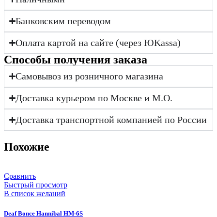
Банковским переводом
Оплата картой на сайте (через ЮKassa)
Cпособы получения заказа
Самовывоз из розничного магазина
Доставка курьером по Москве и М.О.
Доставка транспортной компанией по России
Похожие
Сравнить
Быстрый просмотр
В список желаний
Deaf Bonce Hannibal HM-6S