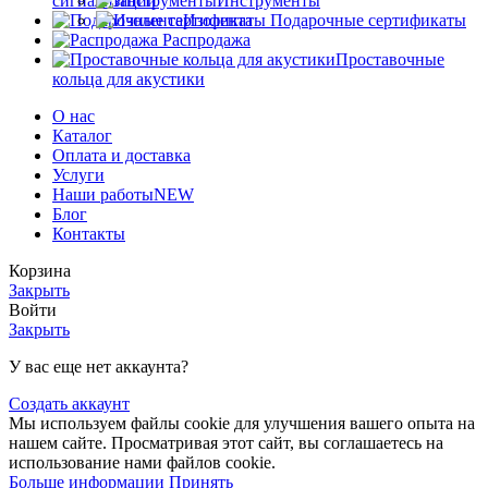
сигнализации
Инструменты
Изолента
Подарочные сертификаты
Распродажа
Проставочные
кольца для акустики
О нас
Каталог
Оплата и доставка
Услуги
Наши работы
NEW
Блог
Контакты
Корзина
Закрыть
Войти
Закрыть
У вас еще нет аккаунта?
Создать аккаунт
Мы используем файлы cookie для улучшения вашего опыта на
нашем сайте. Просматривая этот сайт, вы соглашаетесь на
использование нами файлов cookie.
Больше информации
Принять