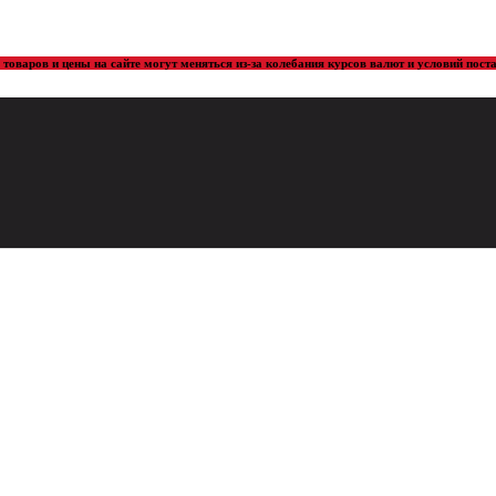
товаров и цены на сайте могут меняться из-за колебания курсов валют и условий пос