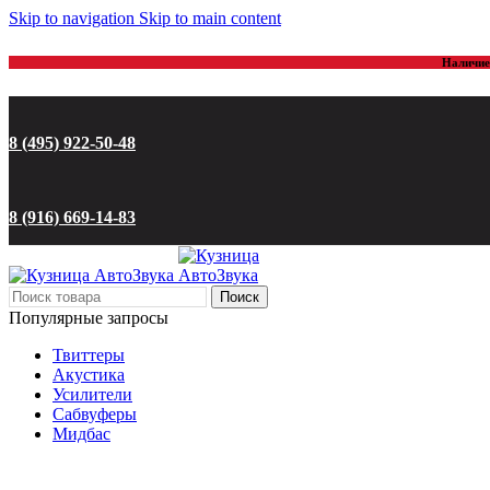
Skip to navigation
Skip to main content
Наличие 
8 (495) 922-50-48
8 (916) 669-14-83
Поиск
Популярные запросы
Твиттеры
Акустика
Усилители
Сабвуферы
Мидбас