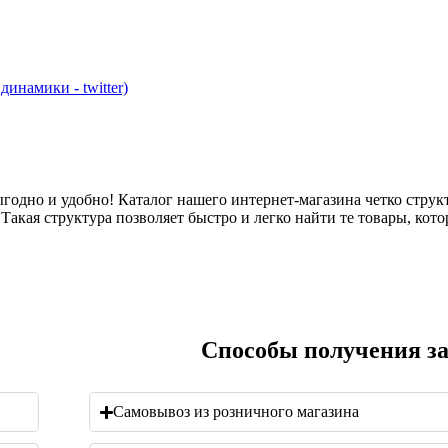
инамики - twitter)
годно и удобно! Каталог нашего интернет-магазина четко струк
акая структура позволяет быстро и легко найти те товары, кото
Cпособы получения за
Самовывоз из розничного магазина