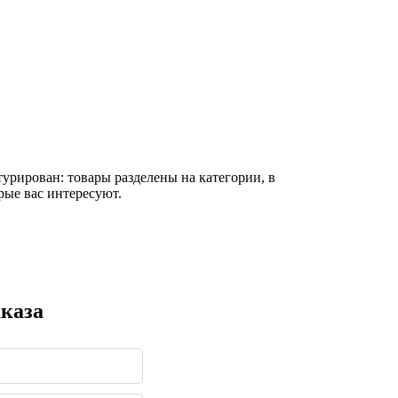
турирован: товары разделены на категории, в
рые вас интересуют.
каза