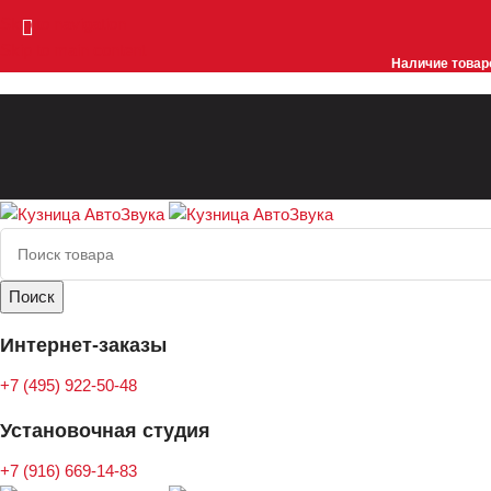
Skip to navigation
Skip to main content
Наличие товаро
Поиск
Интернет-заказы
+7 (495) 922-50-48
Установочная студия
+7 (916) 669-14-83