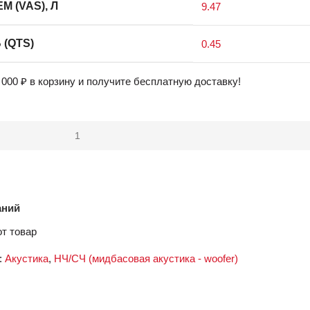
 (VAS), Л
9.47
(QTS)
0.45
 000
₽
в корзину и получите бесплатную доставку!
аний
т товар
:
Акустика
,
НЧ/СЧ (мидбасовая акустика - woofer)