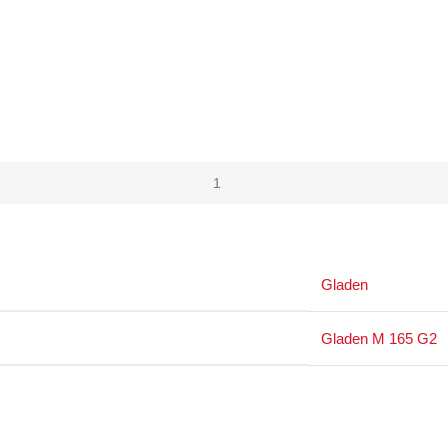
Gladen
Gladen M 165 G2