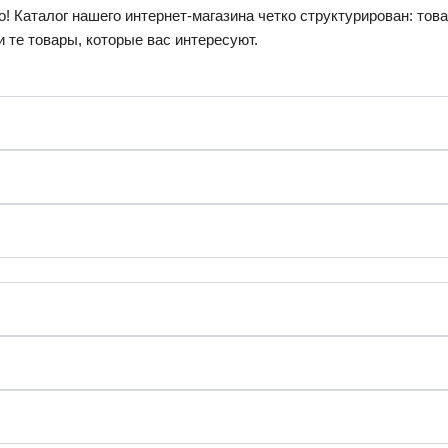
о! Каталог нашего интернет-магазина четко структурирован: то
и те товары, которые вас интересуют.
и