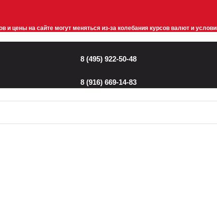
в и цены на сайте могут меняться из-за колебания курсов валют и услов
8 (495) 922-50-48
8 (916) 669-14-83