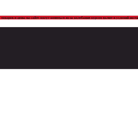
товаров и цены на сайте могут меняться из-за колебания курсов валют и условий пос