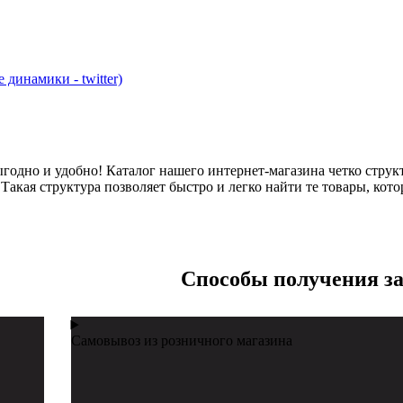
динамики - twitter)
годно и удобно! Каталог нашего интернет-магазина четко струк
акая структура позволяет быстро и легко найти те товары, кото
Cпособы получения за
Самовывоз из розничного магазина