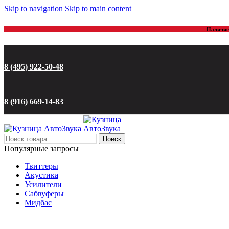
Skip to navigation
Skip to main content
Наличие 
8 (495) 922-50-48
8 (916) 669-14-83
Поиск
Популярные запросы
Твиттеры
Акустика
Усилители
Сабвуферы
Мидбас