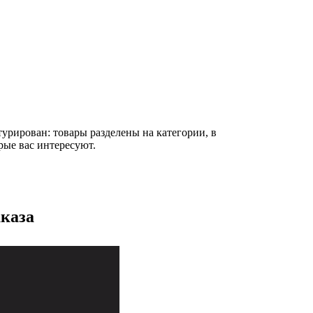
турирован: товары разделены на категории, в
рые вас интересуют.
каза