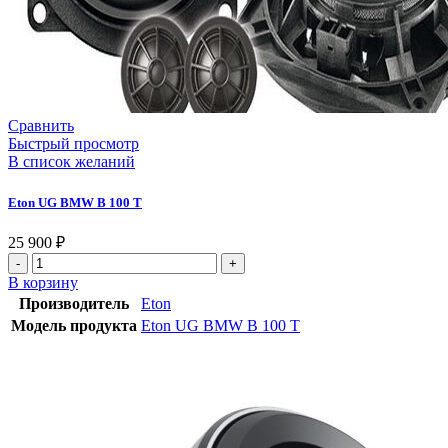
Сравнить
Быстрый просмотр
В список желаний
Eton UG BMW B 100 T
25 900
₽
В корзину
Производитель
Eton
Модель продукта
Eton UG BMW B 100 T