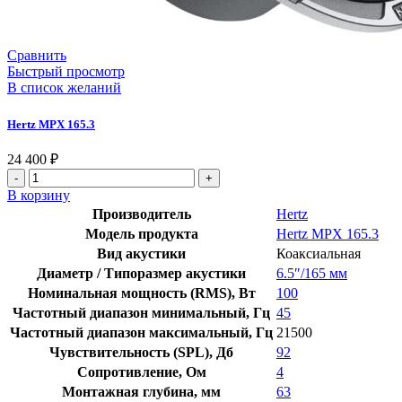
Сравнить
Быстрый просмотр
В список желаний
Hertz MPX 165.3
24 400
₽
В корзину
Производитель
Hertz
Модель продукта
Hertz MPX 165.3
Вид акустики
Коаксиальная
Диаметр / Типоразмер акустики
6.5″/165 мм
Номинальная мощность (RMS), Вт
100
Частотный диапазон минимальный, Гц
45
Частотный диапазон максимальный, Гц
21500
Чувствительность (SPL), Дб
92
Сопротивление, Ом
4
Монтажная глубина, мм
63