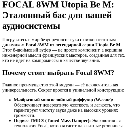
FOCAL 8WM Utopia Be M:
Эталонный бас для вашей
аудиосистемы
Погрузитесь в мир безупречного звука с низкочастотным
динамиком
Focal 8WM из легендарной серии Utopia Be M
.
Этот 8-дюймовый вуфер — не просто компонент, а вершина
инженерной мысли французских мастеров, созданная для тех,
кто не идет на компромиссы в качестве звучания.
Почему стоит выбрать Focal 8WM?
Главное преимущество этой модели — её исключительная
универсальность. Секрет кроется в уникальной конструкции:
М-образный многослойный диффузор (W-cone):
Обеспечивает невероятную жесткость и легкость, что
гарантирует чистоту звука даже на высоких уровнях
громкости.
Подвес TMD® (Tuned Mass Damper):
Эксклюзивная
технология Focal, которая гасит паразитные резонансы.