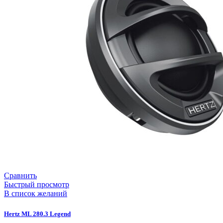
Сравнить
Быстрый просмотр
В список желаний
Hertz ML 280.3 Legend