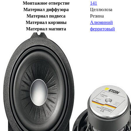
Монтажное отверстие
141
Материал диффузора
Целлюлоза
Материал подвеса
Резина
Материал корзины
Алюминий
Материал магнита
ферритовый