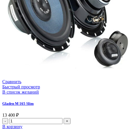
Сравнить
Быстрый просмотр
В список желаний
Gladen M 165 Slim
13 400
₽
В корзину