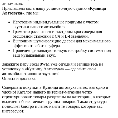
динамиков.
Приглашаем вас в нашу установочную студию
«Кузница
Автозвука»
, где мы:
Изготовим индивидуальные подиумы с учетом
акустики вашего автомобиля.
Грамотно рассчитаем и настроим кроссоверы для
бесшовной стыковки с СЧ и ВЧ звеньями.
Выполним шумоизоляцию дверей для максимального
эффекта от работы вуфера.
Проведем финальную тонкую настройку системы под
ваш музыкальный вкус.
Закажите пару Focal 8WM уже сегодня и запишитесь на
установку в «Кузницу Автозвука» — сделайте свой
автомобиль эталоном звучания!
Оплата и доставка
Совершать покупки в Кузница автозвука легко, выгодно и
удобно! Каталог нашего интернет-магазина четко
структурирован: товары разделены на категории, в которых
выделены более мелкие группы товаров. Такая структура
позволяет быстро и легко найти те товары, которые вас
интересуют.