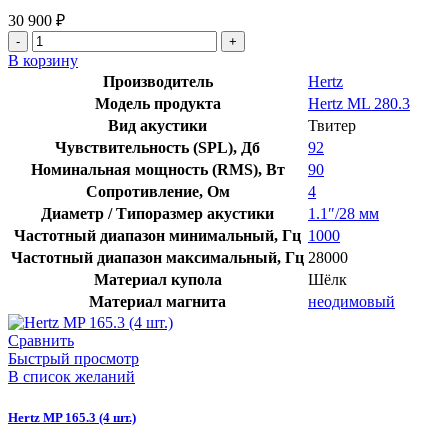
30 900
₽
В корзину
Производитель
Hertz
Модель продукта
Hertz ML 280.3
Вид акустики
Твитер
Чувствительность (SPL), Дб
92
Номинальная мощность (RMS), Вт
90
Сопротивление, Ом
4
Диаметр / Типоразмер акустики
1.1″/28 мм
Частотный диапазон минимальный, Гц
1000
Частотный диапазон максимальный, Гц
28000
Материал купола
Шёлк
Материал магнита
неодимовый
Сравнить
Быстрый просмотр
В список желаний
Hertz MP 165.3 (4 шт.)