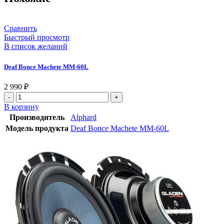
Сравнить
Быстрый просмотр
В список желаний
Deaf Bonce Machete MM-60L
2 990
₽
В корзину
Производитель
Alphard
Модель продукта
Deaf Bonce Machete MM-60L