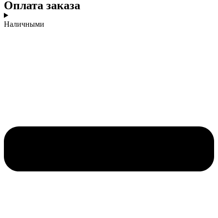
Оплата заказа
Наличными