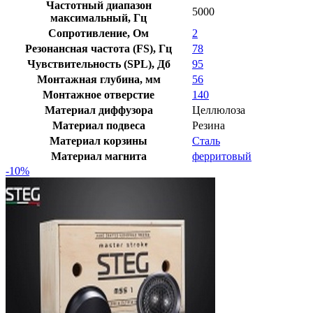
Частотный диапазон
5000
максимальный, Гц
Сопротивление, Ом
2
Резонансная частота (FS), Гц
78
Чувствительность (SPL), Дб
95
Монтажная глубина, мм
56
Монтажное отверстие
140
Материал диффузора
Целлюлоза
Материал подвеса
Резина
Материал корзины
Сталь
Материал магнита
ферритовый
-10%