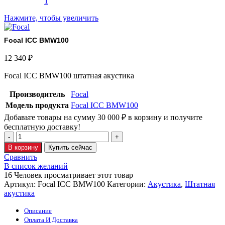
Нажмите, чтобы увеличить
Focal ICC BMW100
12 340
₽
Focal ICC BMW100 штатная акустика
Производитель
Focal
Модель продукта
Focal ICC BMW100
Добавьте товары на сумму
30 000
₽
в корзину и получите
бесплатную доставку!
В корзину
Купить сейчас
Сравнить
В список желаний
16
Человек просматривает этот товар
Артикул:
Focal ICC BMW100
Категории:
Акустика
,
Штатная
акустика
Описание
Оплата И Доставка