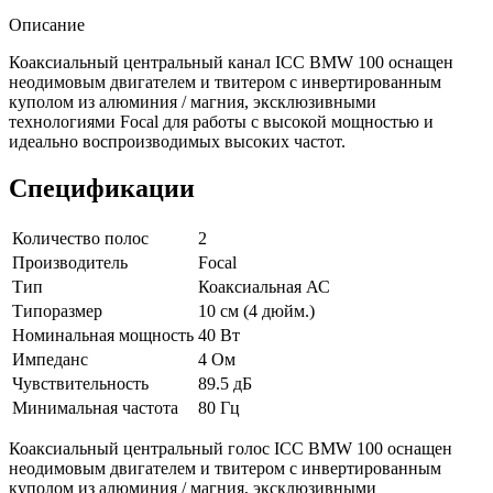
Описание
Коаксиальный центральный канал ICC BMW 100 оснащен
неодимовым двигателем и твитером с инвертированным
куполом из алюминия / магния, эксклюзивными
технологиями Focal для работы с высокой мощностью и
идеально воспроизводимых высоких частот.
Спецификации
Количество полос
2
Производитель
Focal
Тип
Коаксиальная АС
Типоразмер
10 см (4 дюйм.)
Номинальная мощность
40 Вт
Импеданс
4 Ом
Чувствительность
89.5 дБ
Минимальная частота
80 Гц
Коаксиальный центральный голос ICC BMW 100 оснащен
неодимовым двигателем и твитером с инвертированным
куполом из алюминия / магния, эксклюзивными