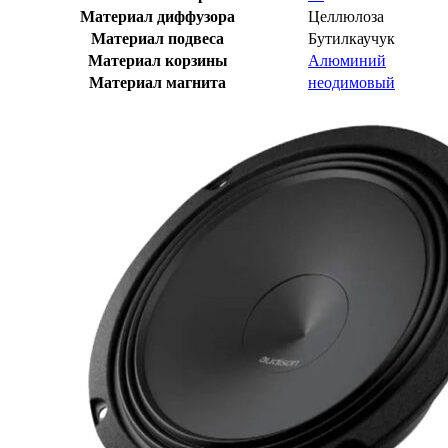
Материал диффузора
Целлюлоза
Материал подвеса
Бутилкаучук
Материал корзины
Алюминий
Материал магнита
неодимовый