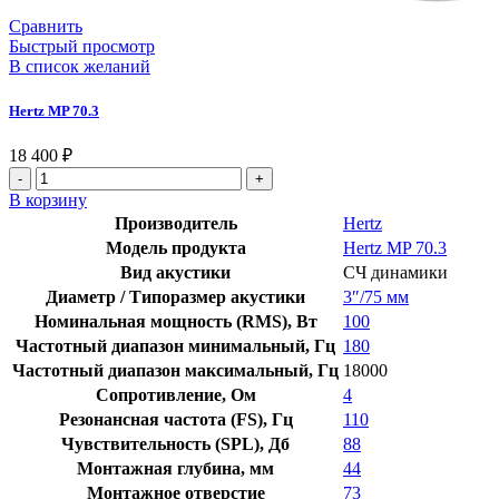
Сравнить
Быстрый просмотр
В список желаний
Hertz MP 70.3
18 400
₽
В корзину
Производитель
Hertz
Модель продукта
Hertz MP 70.3
Вид акустики
СЧ динамики
Диаметр / Типоразмер акустики
3″/75 мм
Номинальная мощность (RMS), Вт
100
Частотный диапазон минимальный, Гц
180
Частотный диапазон максимальный, Гц
18000
Сопротивление, Ом
4
Резонансная частота (FS), Гц
110
Чувствительность (SPL), Дб
88
Монтажная глубина, мм
44
Монтажное отверстие
73