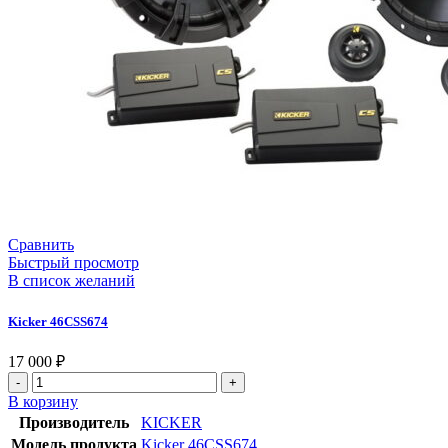
Сравнить
Быстрый просмотр
В список желаний
Kicker 46CSS674
17 000
₽
В корзину
Производитель
KICKER
Модель продукта
Kicker 46CSS674