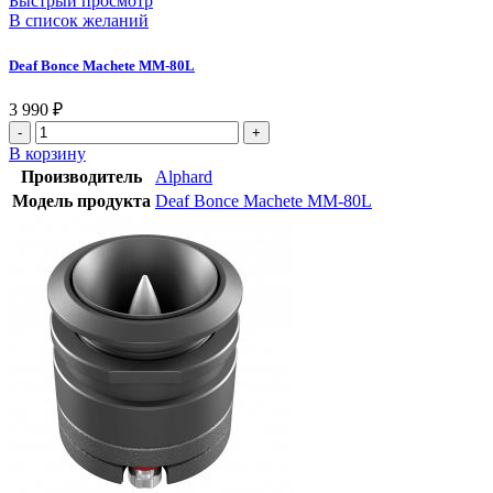
Быстрый просмотр
В список желаний
Deaf Bonce Machete MM-80L
3 990
₽
В корзину
Производитель
Alphard
Модель продукта
Deaf Bonce Machete MM-80L