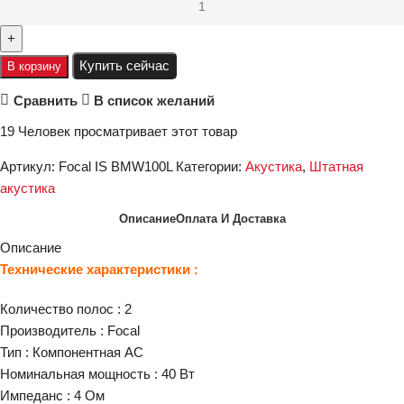
Купить сейчас
В корзину
Сравнить
В список желаний
19
Человек просматривает этот товар
Артикул:
Focal IS BMW100L
Категории:
Акустика
,
Штатная
акустика
Описание
Оплата И Доставка
Описание
Технические характеристики :
Количество полос : 2
Производитель : Focal
Тип : Компонентная АС
Номинальная мощность : 40 Вт
Импеданс : 4 Ом