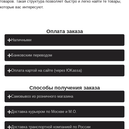
товаров. Такая структура позволяет быстро и легко найти те товары,
которые вас интересуют.
Оплата заказа
Наличными
Банковским переводом
Оплата картой на сайте (через ЮKassa)
Cпособы получения заказа
Самовывоз из розничного магазина
Доставка курьером по Москве и М.О.
Доставка транспортной компанией по России