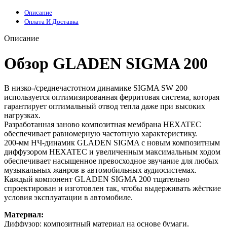
Описание
Оплата И Доставка
Описание
Обзор GLADEN SIGMA 200
В низко‑/среднечастотном динамике SIGMA SW 200
используется оптимизированная ферритовая система, которая
гарантирует оптимальный отвод тепла даже при высоких
нагрузках.
Разработанная заново композитная мембрана HEXATEC
обеспечивает равномерную частотную характеристику.
200‑мм НЧ‑динамик GLADEN SIGMA с новым композитным
диффузором HEXATEC и увеличенным максимальным ходом
обеспечивает насыщенное превосходное звучание для любых
музыкальных жанров в автомобильных аудиосистемах.
Каждый компонент GLADEN SIGMA 200 тщательно
спроектирован и изготовлен так, чтобы выдерживать жёсткие
условия эксплуатации в автомобиле.
Материал:
Диффузор: композитный материал на основе бумаги.