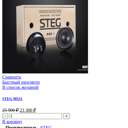
Сравнить
Быстрый просмотр
В список желаний
STEG MSS1
25 900
₽
23 300
₽
В корзину
Производитель
STEG