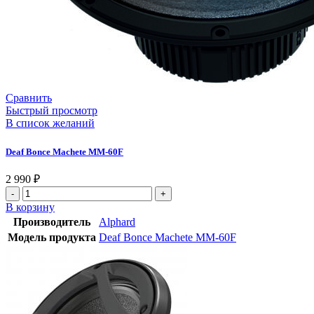
Сравнить
Быстрый просмотр
В список желаний
Deaf Bonce Machete MM-60F
2 990
₽
В корзину
Производитель
Alphard
Модель продукта
Deaf Bonce Machete MM-60F