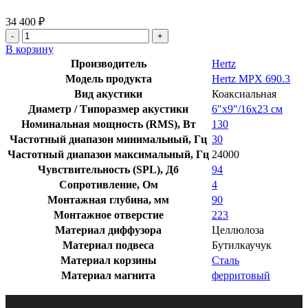
34 400
₽
В корзину
Производитель
Hertz
Модель продукта
Hertz MPX 690.3
Вид акустики
Коаксиальная
Диаметр / Типоразмер акустики
6″х9″/16х23 см
Номинальная мощность (RMS), Вт
130
Частотный диапазон минимальный, Гц
30
Частотный диапазон максимальный, Гц
24000
Чувствительность (SPL), Дб
94
Сопротивление, Ом
4
Монтажная глубина, мм
90
Монтажное отверстие
223
Материал диффузора
Целлюлоза
Материал подвеса
Бутилкаучук
Материал корзины
Сталь
Материал магнита
ферритовый