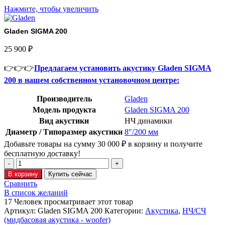
Нажмите, чтобы увеличить
Gladen SIGMA 200
25 900
₽
👉👉👉
Предлагаем установить акустику Gladen SIGMA
200 в нашем собственном установочном центре:
Производитель
Gladen
Модель продукта
Gladen SIGMA 200
Вид акустики
НЧ динамики
Диаметр / Типоразмер акустики
8″/200 мм
Добавьте товары на сумму
30 000
₽
в корзину и получите
бесплатную доставку!
В корзину
Купить сейчас
Сравнить
В список желаний
17
Человек просматривает этот товар
Артикул:
Gladen SIGMA 200
Категории:
Акустика
,
НЧ/СЧ
(мидбасовая акустика - woofer)