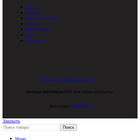
О нас
Каталог
Оплата и доставка
Услуги
Наши работы
Блог
Контакты
Политика конфиденциальности
Кузница АвтоЗвука
2025. Все права защищены.
Веб-студия
MakerPress
Закрыть
Поиск
Меню