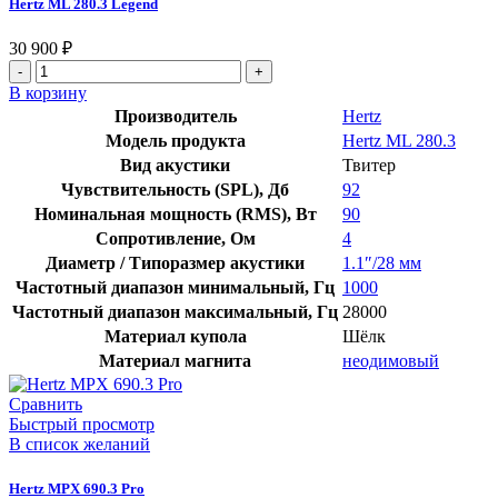
Hertz ML 280.3 Legend
30 900
₽
В корзину
Производитель
Hertz
Модель продукта
Hertz ML 280.3
Вид акустики
Твитер
Чувствительность (SPL), Дб
92
Номинальная мощность (RMS), Вт
90
Сопротивление, Ом
4
Диаметр / Типоразмер акустики
1.1″/28 мм
Частотный диапазон минимальный, Гц
1000
Частотный диапазон максимальный, Гц
28000
Материал купола
Шёлк
Материал магнита
неодимовый
Сравнить
Быстрый просмотр
В список желаний
Hertz MPX 690.3 Pro