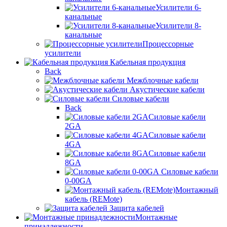
Усилители 6-
канальные
Усилители 8-
канальные
Процессорные
усилители
Кабельная продукция
Back
Межблочные кабели
Акустические кабели
Силовые кабели
Back
Силовые кабели
2GA
Силовые кабели
4GA
Силовые кабели
8GA
Силовые кабели
0-00GA
Монтажный
кабель (REMote)
Защита кабелей
Монтажные
принадлежности