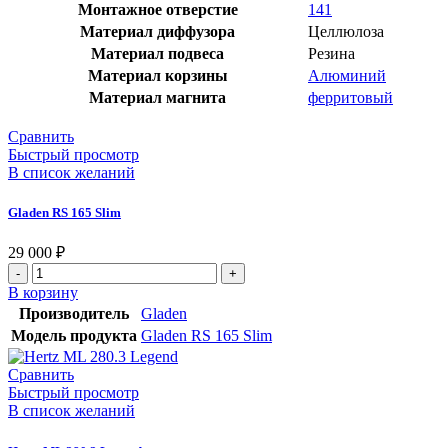
Монтажное отверстие
141
Материал диффузора
Целлюлоза
Материал подвеса
Резина
Материал корзины
Алюминий
Материал магнита
ферритовый
Сравнить
Быстрый просмотр
В список желаний
Gladen RS 165 Slim
29 000
₽
В корзину
Производитель
Gladen
Модель продукта
Gladen RS 165 Slim
Сравнить
Быстрый просмотр
В список желаний