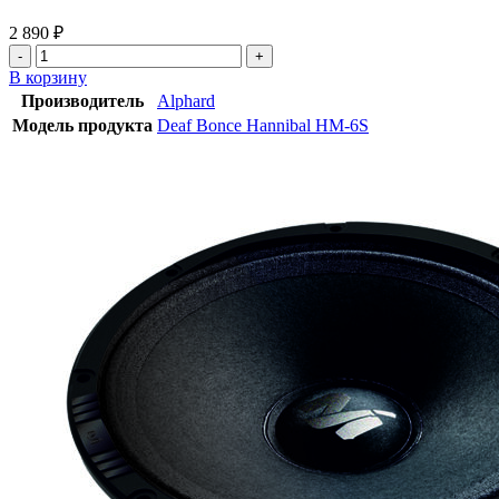
2 890
₽
В корзину
Производитель
Alphard
Модель продукта
Deaf Bonce Hannibal HM-6S