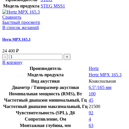
Модель продукта
STEG MSS1
Сравнить
Быстрый просмотр
В список желаний
Hertz MPX 165.3
24 400
₽
В корзину
Производитель
Hertz
Модель продукта
Hertz MPX 165.3
Вид акустики
Коаксиальная
Диаметр / Типоразмер акустики
6.5″/165 мм
Номинальная мощность (RMS), Вт
100
Частотный диапазон минимальный, Гц
45
Частотный диапазон максимальный, Гц
21500
Чувствительность (SPL), Дб
92
Сопротивление, Ом
4
Монтажная глубина, мм
63