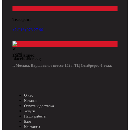
Телефон:
+7 (916) 078-27-90
Наш адрес:
г. Москва, Варшавское шоссе 152а, ТЦ Сомбреро, -1 этаж
О нас
Каталог
Оплата и доставка
Услуги
Наши работы
Блог
Контакты