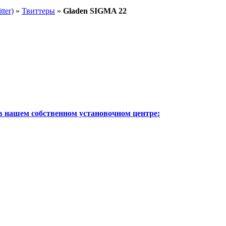
ter)
»
Твиттеры
»
Gladen SIGMA 22
в нашем собственном установочном центре: