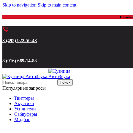
Skip to navigation
Skip to main content
Наличие 
8 (495) 922-50-48
8 (916) 669-14-83
Поиск
Популярные запросы
Твиттеры
Акустика
Усилители
Сабвуферы
Мидбас