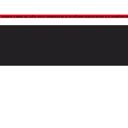
товаров и цены на сайте могут меняться из-за колебания курсов валют и условий пос