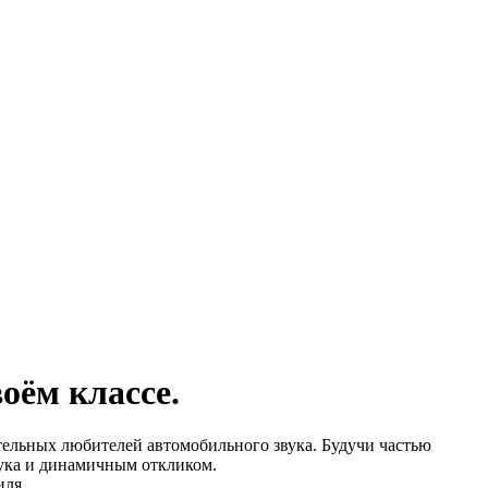
оём классе.
ельных любителей автомобильного звука. Будучи частью
вука и динамичным откликом.
иля.