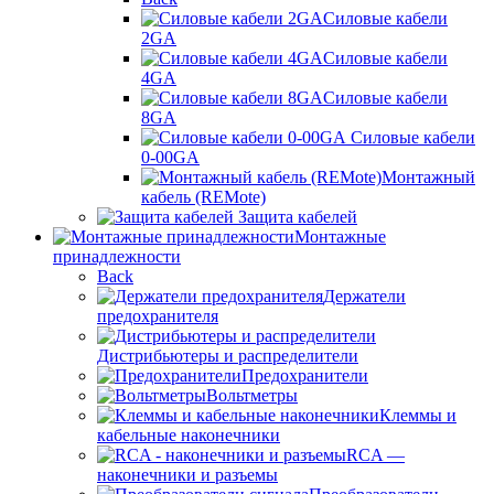
Силовые кабели
2GA
Силовые кабели
4GA
Силовые кабели
8GA
Силовые кабели
0-00GA
Монтажный
кабель (REMote)
Защита кабелей
Монтажные
принадлежности
Back
Держатели
предохранителя
Дистрибьютеры и распределители
Предохранители
Вольтметры
Клеммы и
кабельные наконечники
RCA —
наконечники и разъемы