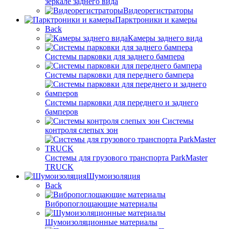
зеркале заднего вида
Видеорегистраторы
Парктроники и камеры
Back
Камеры заднего вида
Системы парковки для заднего бампера
Системы парковки для переднего бампера
Системы парковки для переднего и заднего
бамперов
Системы
контроля слепых зон
Системы для грузового транспорта ParkMaster
TRUCK
Шумоизоляция
Back
Вибропоглощающие материалы
Шумоизоляционные материалы