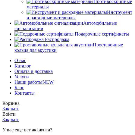
Противоскрипные
материалы
Инструмент
и расходные материалы
Автомобильные
сигнализации
Подарочные сертификаты
Распродажа
Проставочные
кольца для акустики
О нас
Каталог
Оплата и доставка
Услуги
Наши работы
NEW
Блог
Контакты
Корзина
Закрыть
Войти
Закрыть
У вас еще нет аккаунта?