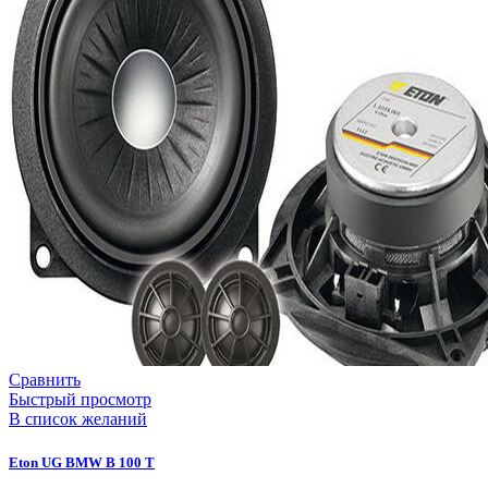
Сравнить
Быстрый просмотр
В список желаний
Eton UG BMW B 100 T