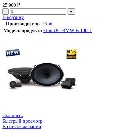
25 900
₽
В корзину
Производитель
Eton
Модель продукта
Eton UG BMW B 100 T
Сравнить
Быстрый просмотр
В список желаний