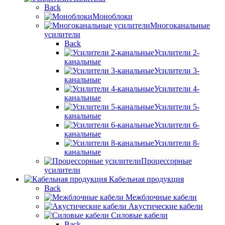
Back
Моноблоки
Многоканальные
усилители
Back
Усилители 2-
канальные
Усилители 3-
канальные
Усилители 4-
канальные
Усилители 5-
канальные
Усилители 6-
канальные
Усилители 8-
канальные
Процессорные
усилители
Кабельная продукция
Back
Межблочные кабели
Акустические кабели
Силовые кабели
Back