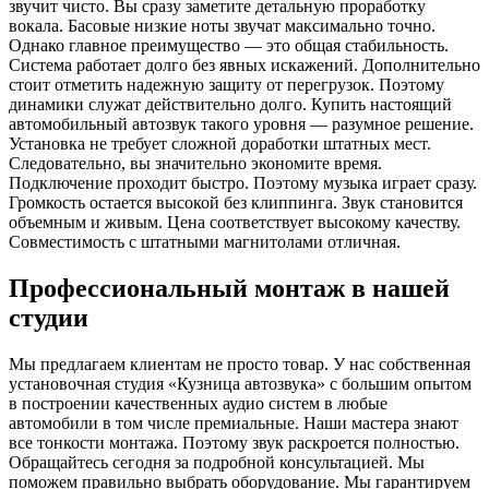
звучит чисто. Вы сразу заметите детальную проработку
вокала. Басовые низкие ноты звучат максимально точно.
Однако главное преимущество — это общая стабильность.
Система работает долго без явных искажений. Дополнительно
стоит отметить надежную защиту от перегрузок. Поэтому
динамики служат действительно долго. Купить настоящий
автомобильный автозвук такого уровня — разумное решение.
Установка не требует сложной доработки штатных мест.
Следовательно, вы значительно экономите время.
Подключение проходит быстро. Поэтому музыка играет сразу.
Громкость остается высокой без клиппинга. Звук становится
объемным и живым. Цена соответствует высокому качеству.
Совместимость с штатными магнитолами отличная.
Профессиональный монтаж в нашей
студии
Мы предлагаем клиентам не просто товар. У нас собственная
установочная студия «Кузница автозвука» с большим опытом
в построении качественных аудио систем в любые
автомобили в том числе премиальные. Наши мастера знают
все тонкости монтажа. Поэтому звук раскроется полностью.
Обращайтесь сегодня за подробной консультацией. Мы
поможем правильно выбрать оборудование. Мы гарантируем