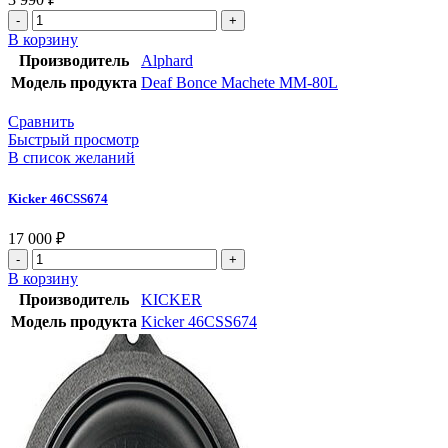
В корзину
Производитель
Alphard
Модель продукта
Deaf Bonce Machete MM-80L
Сравнить
Быстрый просмотр
В список желаний
Kicker 46CSS674
17 000
₽
В корзину
Производитель
KICKER
Модель продукта
Kicker 46CSS674