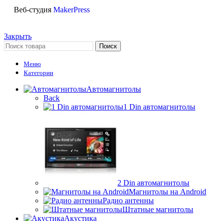
Веб-студия
MakerPress
Закрыть
Поиск
Меню
Категории
Автомагнитолы
Back
1 Din автомагнитолы
2 Din автомагнитолы
Магнитолы на Android
Радио антенны
Штатные магнитолы
Акустика